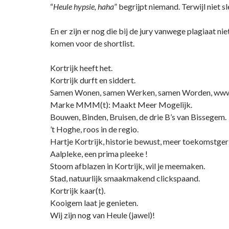
“
Heule hypsie, haha
” begrijpt niemand. Terwijl niet s
En er zijn er nog die bij de jury vanwege plagiaat ni
komen voor de shortlist.
Kortrijk heeft het.
Kortrijk durft en siddert.
Samen Wonen, samen Werken, samen Worden, www.
Marke MMM(t): Maakt Meer Mogelijk.
Bouwen, Binden, Bruisen, de drie B’s van Bissegem.
’t Hoghe, roos in de regio.
Hartje Kortrijk, historie bewust, meer toekomstger
Aalpleke, een prima pleeke !
Stoom afblazen in Kortrijk, wil je meemaken.
Stad, natuurlijk smaakmakend clickspaand.
Kortrijk kaar(t).
Kooigem laat je genieten.
Wij zijn nog van Heule (jawel)!