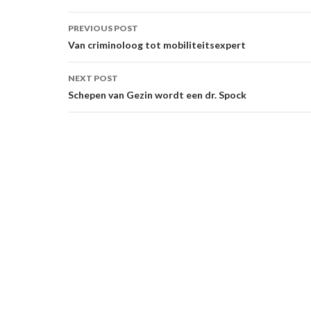
Post
PREVIOUS POST
navigation
Van criminoloog tot mobiliteitsexpert
NEXT POST
Schepen van Gezin wordt een dr. Spock