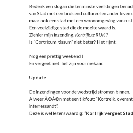
Bedenk een slogan die tenminste veel dingen benad
van Stad met een bruisend cultureel en ander leven 
maar ook een stad met een woonomgeving van rust, 
Een veelzijdige stad die de moeite waard is.
Ziehier mijn inzending.
Kortrijk,te RIJK ?
Is “Cortricum, tissum” niet beter? Het rijmt.
Nog een prettig weekend !
En vergeet niet: lief zijn voor mekaar.
Update
De inzendingen voor de wedstrijd stromen binnen.
Alweer Ã©Ã©n met een tikfout: “Kortreik, overan
interressandt”.
Deze is wel lezenswaardig: “
Kortrijk vergeet Stad