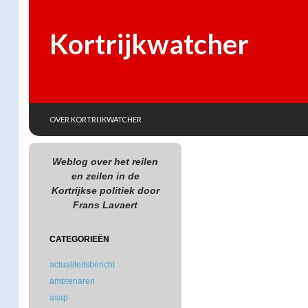
Kortrijkwatcher
SKIP TO CONTENT
Search
OVER KORTRIJKWATCHER
Weblog over het reilen
en zeilen in de
Kortrijkse politiek door
Frans Lavaert
CATEGORIEËN
actualiteitsbericht
ambtenaren
asap