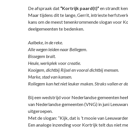
De afspraak dat
“Kortrijk paard(t)”
en strandt kent
Maar tijdens dit te lange, Gerrit, intrieste herfstverl
kans om de meest tenenkrommende slogan voor Kor
deelgemeenten te bedenken.
Aalbeke, in de reke.
Alle wegen leiden naar Bellegem.
Bissegem bralt.
Heule, werkplek voor creatie.
Kooigem, dichtbij Rijsel en vooral dichtbij mensen.
Marke, stad van kansen.
Rollegem kan het niet leuker maken. Straks vallen er d
Bij een wedstrijd voor Nederlandse gemeenten heef
van Nederlandse gemeenten (VNG) in juni Leeuward
uitgeroepen.
Met de slogan: “Kijk, dat is ’t mooie van Leeuwarde
Een analoge inzending voor Kortrijk telt dus niet m