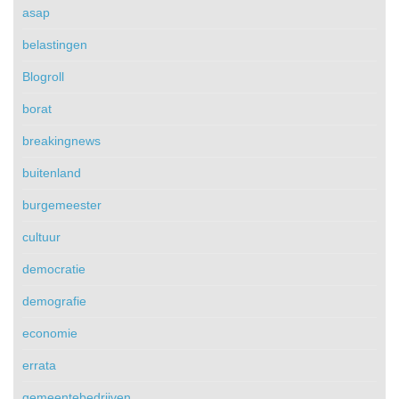
asap
belastingen
Blogroll
borat
breakingnews
buitenland
burgemeester
cultuur
democratie
demografie
economie
errata
gemeentebedrijven