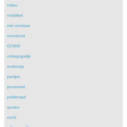
milieu
mobiliteit
niet verstaan
noordzuid
OCMW
onbegrijpelijk
onderwijs
partijen
personeel
politieraad
quotes
recht