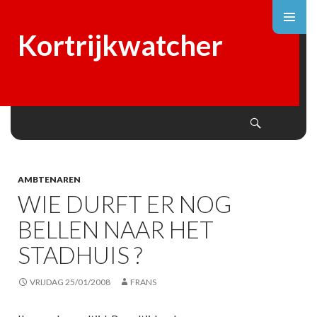
Kortrijkwatcher
Search
SKIP
TO
CONTENT
AMBTENAREN
WIE DURFT ER NOG
BELLEN NAAR HET
STADHUIS ?
VRIJDAG 25/01/2008
FRANS