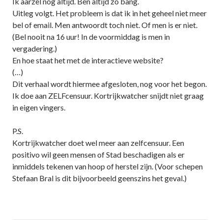
Ik aarzel nog altijd. Ben altijd zo bang.
Uitleg volgt. Het probleem is dat ik in het geheel niet meer
bel of email. Men antwoordt toch niet. Of men is er niet.
(Bel nooit na 16 uur! In de voormiddag is men in
vergadering.)
En hoe staat het met de interactieve website?
(…)
Dit verhaal wordt hiermee afgesloten, nog voor het begon.
Ik doe aan ZELFcensuur. Kortrijkwatcher snijdt niet graag
in eigen vingers.
P.S.
Kortrijkwatcher doet wel meer aan zelfcensuur. Een
positivo wil geen mensen of Stad beschadigen als er
inmiddels tekenen van hoop of herstel zijn. (Voor schepen
Stefaan Bral is dit bijvoorbeeld geenszins het geval.)