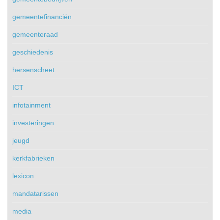
gemeentefinanciën
gemeenteraad
geschiedenis
hersenscheet
ICT
infotainment
investeringen
jeugd
kerkfabrieken
lexicon
mandatarissen
media