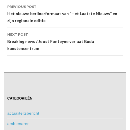
Post
PREVIOUS POST
navigation
Het nieuwe berlinerformaat van “Het Laatste Nieuws” en
zijn regionale editie
NEXT POST
Breaking news / Joost Fonteyne verlaat Buda
kunstencentrum
CATEGORIEËN
actualiteitsbericht
ambtenaren