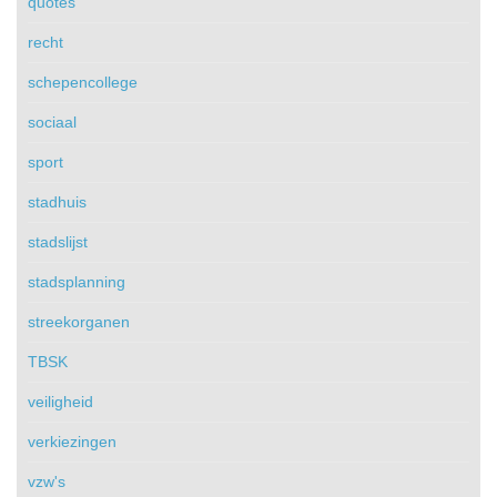
quotes
recht
schepencollege
sociaal
sport
stadhuis
stadslijst
stadsplanning
streekorganen
TBSK
veiligheid
verkiezingen
vzw's