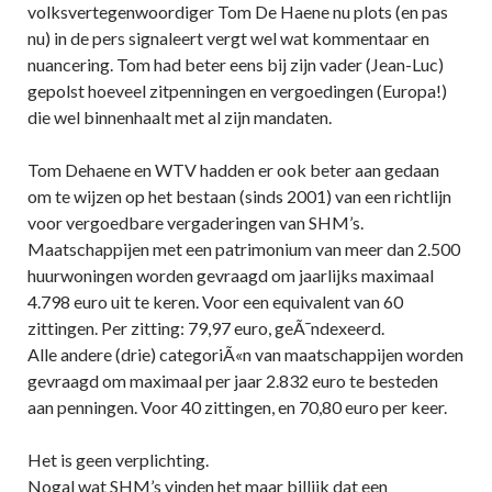
volksvertegenwoordiger Tom De Haene nu plots (en pas
nu) in de pers signaleert vergt wel wat kommentaar en
nuancering. Tom had beter eens bij zijn vader (Jean-Luc)
gepolst hoeveel zitpenningen en vergoedingen (Europa!)
die wel binnenhaalt met al zijn mandaten.
Tom Dehaene en WTV hadden er ook beter aan gedaan
om te wijzen op het bestaan (sinds 2001) van een richtlijn
voor vergoedbare vergaderingen van SHM’s.
Maatschappijen met een patrimonium van meer dan 2.500
huurwoningen worden gevraagd om jaarlijks maximaal
4.798 euro uit te keren. Voor een equivalent van 60
zittingen. Per zitting: 79,97 euro, geÃ¯ndexeerd.
Alle andere (drie) categoriÃ«n van maatschappijen worden
gevraagd om maximaal per jaar 2.832 euro te besteden
aan penningen. Voor 40 zittingen, en 70,80 euro per keer.
Het is geen verplichting.
Nogal wat SHM’s vinden het maar billijk dat een