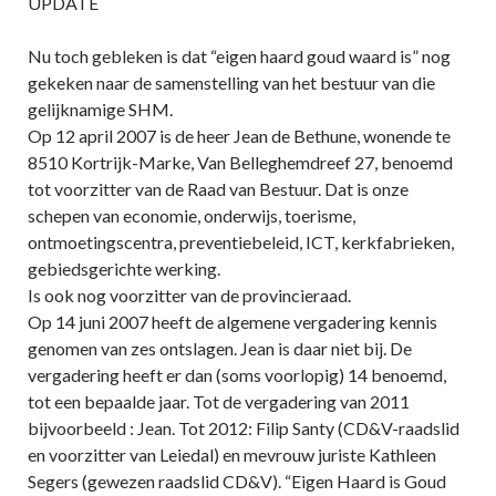
UPDATE
Nu toch gebleken is dat “eigen haard goud waard is” nog
gekeken naar de samenstelling van het bestuur van die
gelijknamige SHM.
Op 12 april 2007 is de heer Jean de Bethune, wonende te
8510 Kortrijk-Marke, Van Belleghemdreef 27, benoemd
tot voorzitter van de Raad van Bestuur. Dat is onze
schepen van economie, onderwijs, toerisme,
ontmoetingscentra, preventiebeleid, ICT, kerkfabrieken,
gebiedsgerichte werking.
Is ook nog voorzitter van de provincieraad.
Op 14 juni 2007 heeft de algemene vergadering kennis
genomen van zes ontslagen. Jean is daar niet bij. De
vergadering heeft er dan (soms voorlopig) 14 benoemd,
tot een bepaalde jaar. Tot de vergadering van 2011
bijvoorbeeld : Jean. Tot 2012: Filip Santy (CD&V-raadslid
en voorzitter van Leiedal) en mevrouw juriste Kathleen
Segers (gewezen raadslid CD&V). “Eigen Haard is Goud