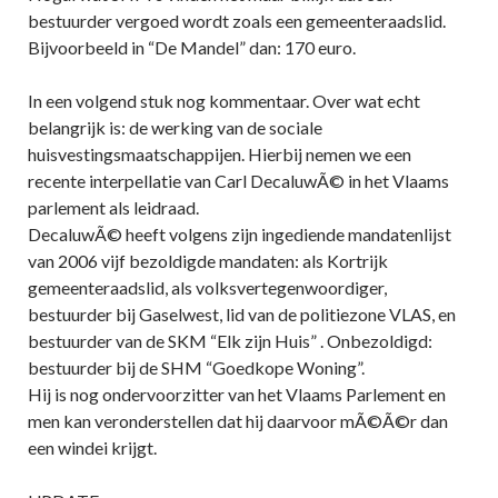
bestuurder vergoed wordt zoals een gemeenteraadslid.
Bijvoorbeeld in “De Mandel” dan: 170 euro.
In een volgend stuk nog kommentaar. Over wat echt
belangrijk is: de werking van de sociale
huisvestingsmaatschappijen. Hierbij nemen we een
recente interpellatie van Carl DecaluwÃ© in het Vlaams
parlement als leidraad.
DecaluwÃ© heeft volgens zijn ingediende mandatenlijst
van 2006 vijf bezoldigde mandaten: als Kortrijk
gemeenteraadslid, als volksvertegenwoordiger,
bestuurder bij Gaselwest, lid van de politiezone VLAS, en
bestuurder van de SKM “Elk zijn Huis” . Onbezoldigd:
bestuurder bij de SHM “Goedkope Woning”.
Hij is nog ondervoorzitter van het Vlaams Parlement en
men kan veronderstellen dat hij daarvoor mÃ©Ã©r dan
een windei krijgt.