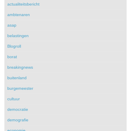
actualiteitsbericht
ambtenaren
asap
belastingen
Blogroll
borat
breakingnews
buitenland
burgemeester
cultuur
democratie
demografie
economie