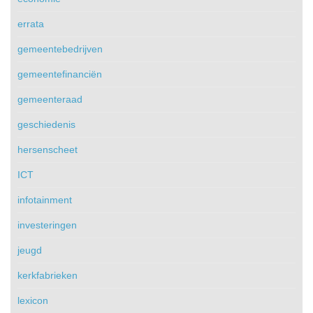
errata
gemeentebedrijven
gemeentefinanciën
gemeenteraad
geschiedenis
hersenscheet
ICT
infotainment
investeringen
jeugd
kerkfabrieken
lexicon