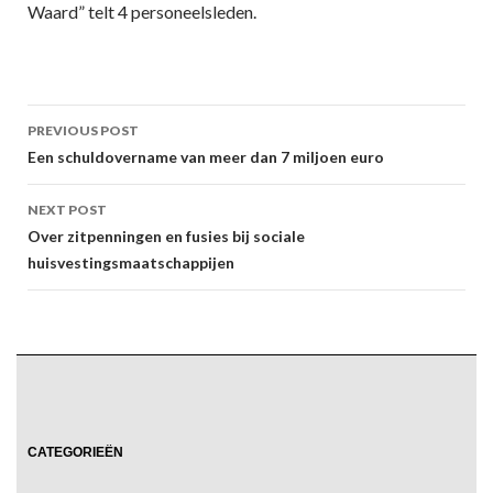
Waard” telt 4 personeelsleden.
Post
PREVIOUS POST
navigation
Een schuldovername van meer dan 7 miljoen euro
NEXT POST
Over zitpenningen en fusies bij sociale
huisvestingsmaatschappijen
CATEGORIEËN