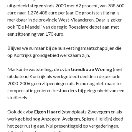
uitgedeeld stegen sinds 2000 met 62 procent, van 788.600
euro naar 1.276.488 euro per jaar. De grootste stijging is
merkbaar in de provincie West-Vlaanderen. Daar is zeker
ook “De Mandel” van de regio Roeselare debet aan, met
een zitpenning van 170 euro.
Blijven we nu maar bij de huisvestingsmaatschappijen die
op Kortrijks grondgebied werkzaam zijn.
Markante vaststelling: de cvba
Goedkope Woning
(met
uitsluitend Kortrijk als werkgebied) deelde in de periode
2000-2006 geen zitpenningen uit. En nu nog niet, maar ter
compensatie genieten bestuurders bij gelegenheid van een
studiereis.
Ook de cvba
Eigen Haard
(standplaats Zwevegem en als
werkgebied nog Anzegem, Avelgem, Spiere-Helkijn) deed
het zeer rustig aan. Nul presentiegeld op vergaderingen.