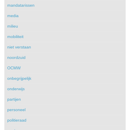
mandatarissen
media
milieu
mobiliteit
niet verstaan
noordzuid
OCMW
onbegrijpelijk
onderwijs
partijen
personeel
politieraad