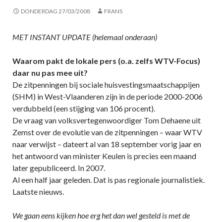
DONDERDAG 27/03/2008
FRANS
MET INSTANT UPDATE (helemaal onderaan)
Waarom pakt de lokale pers (o.a. zelfs WTV-Focus)
daar nu pas mee uit?
De zitpenningen bij sociale huisvestingsmaatschappijen
(SHM) in West-Vlaanderen zijn in de periode 2000-2006
verdubbeld (een stijging van 106 procent).
De vraag van volksvertegenwoordiger Tom Dehaene uit
Zemst over de evolutie van de zitpenningen – waar WTV
naar verwijst – dateert al van 18 september vorig jaar en
het antwoord van minister Keulen is precies een maand
later gepubliceerd. In 2007.
Al een half jaar geleden. Dat is pas regionale journalistiek.
Laatste nieuws.
We gaan eens kijken hoe erg het dan wel gesteld is met de