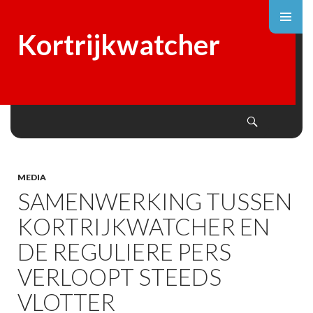
Kortrijkwatcher
Search
SKIP
TO
CONTENT
MEDIA
SAMENWERKING TUSSEN
KORTRIJKWATCHER EN
DE REGULIERE PERS
VERLOOPT STEEDS
VLOTTER