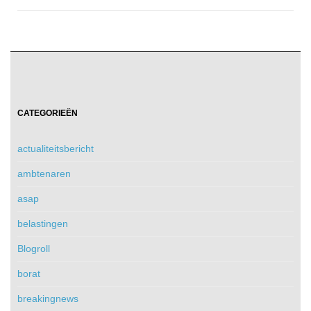
CATEGORIEËN
actualiteitsbericht
ambtenaren
asap
belastingen
Blogroll
borat
breakingnews