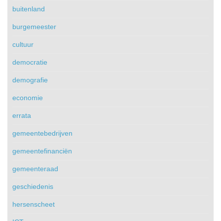
buitenland
burgemeester
cultuur
democratie
demografie
economie
errata
gemeentebedrijven
gemeentefinanciën
gemeenteraad
geschiedenis
hersenscheet