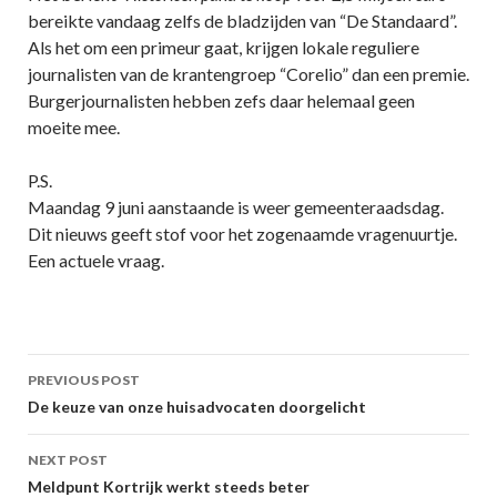
bereikte vandaag zelfs de bladzijden van “De Standaard”.
Als het om een primeur gaat, krijgen lokale reguliere
journalisten van de krantengroep “Corelio” dan een premie.
Burgerjournalisten hebben zefs daar helemaal geen
moeite mee.
P.S.
Maandag 9 juni aanstaande is weer gemeenteraadsdag.
Dit nieuws geeft stof voor het zogenaamde vragenuurtje.
Een actuele vraag.
Post
PREVIOUS POST
navigation
De keuze van onze huisadvocaten doorgelicht
NEXT POST
Meldpunt Kortrijk werkt steeds beter