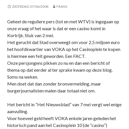
ZATERDAG 07/06/2008
FRANS
Geheel de reguliere pers (tot en met WTV) is ingegaan op
onze vraag of het waar is dat er een casino komt in
Kortrijk. Stuk van 2 mei.
Het gerucht dat Stad overweegt om voor 2,5 miljoen euro
het hoofdkwartier van VOKA op het Casinoplein te kopen
is hiermee een feit geworden. Een FACT.
Onze persjongens pikken zo nu en dan een bericht of
thema op dat eerder al ter sprake kwam op deze blog.
Soms na weken.
Men doet dat dan zonder bronvermelding, maar
burgerjournalisten malen daar totaal niet om.
Het bericht in “Het Nieuwsblad” van 7 mei vergt wel enige
aanvulling.
Voor hoeveel geld heeft VOKA enkele jaren geleden het
historisch pand aan het Casinoplein 10 (de “casino”)