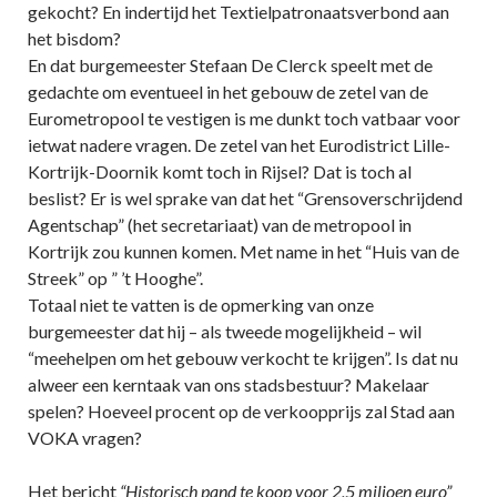
gekocht? En indertijd het Textielpatronaatsverbond aan
het bisdom?
En dat burgemeester Stefaan De Clerck speelt met de
gedachte om eventueel in het gebouw de zetel van de
Eurometropool te vestigen is me dunkt toch vatbaar voor
ietwat nadere vragen. De zetel van het Eurodistrict Lille-
Kortrijk-Doornik komt toch in Rijsel? Dat is toch al
beslist? Er is wel sprake van dat het “Grensoverschrijdend
Agentschap” (het secretariaat) van de metropool in
Kortrijk zou kunnen komen. Met name in het “Huis van de
Streek” op ” ’t Hooghe”.
Totaal niet te vatten is de opmerking van onze
burgemeester dat hij – als tweede mogelijkheid – wil
“meehelpen om het gebouw verkocht te krijgen”. Is dat nu
alweer een kerntaak van ons stadsbestuur? Makelaar
spelen? Hoeveel procent op de verkoopprijs zal Stad aan
VOKA vragen?
Het bericht
“Historisch pand te koop voor 2,5 miljoen euro”