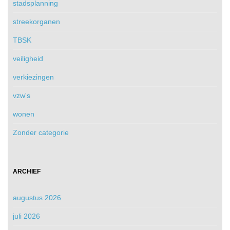
stadsplanning
streekorganen
TBSK
veiligheid
verkiezingen
vzw's
wonen
Zonder categorie
ARCHIEF
augustus 2026
juli 2026