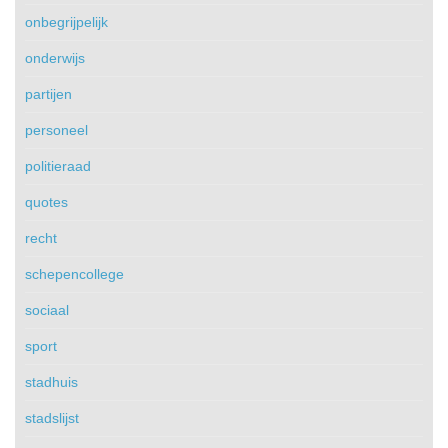
onbegrijpelijk
onderwijs
partijen
personeel
politieraad
quotes
recht
schepencollege
sociaal
sport
stadhuis
stadslijst