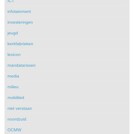
ICT
infotainment
investeringen
jeugd
kerkfabrieken
lexicon
mandatarissen
media
milieu
mobiliteit
niet verstaan
noordzuid
OCMW