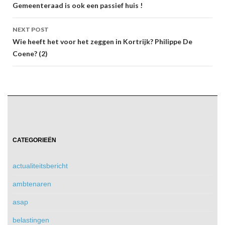
navigation
Gemeenteraad is ook een passief huis !
NEXT POST
Wie heeft het voor het zeggen in Kortrijk? Philippe De
Coene? (2)
CATEGORIEËN
actualiteitsbericht
ambtenaren
asap
belastingen