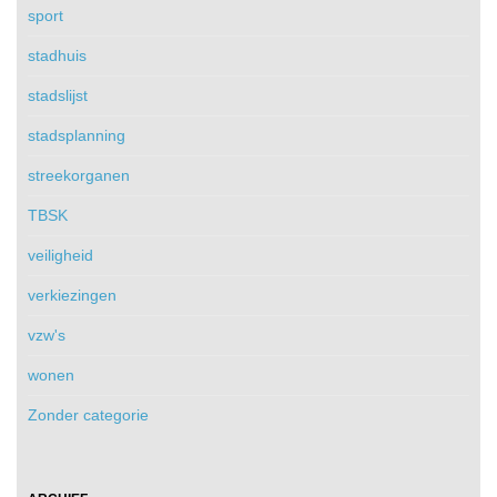
sport
stadhuis
stadslijst
stadsplanning
streekorganen
TBSK
veiligheid
verkiezingen
vzw's
wonen
Zonder categorie