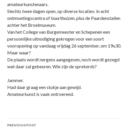
amateurkunstenaars.
Slechts twee dagen open, op diverse locaties: in acht
ontmoetingscentra of buurthuizen, plus de Paardenstallen
achter het Broelmuseum.
Van het College van Burgemeester en Schepenen een
persoonlijke uitnodiging gekregen voor een soort
vooropening op vandaag vrijdag 26 september, om 19u30.
Maar waar?
De plaats wordt nergens aangegeven, noch wordt gezegd
wat daar zal gebeuren. Wie zijn de sprekerds?
Jammer.
Had daar graag een stukje aan gewijd.
Amateurkunst is vaak ontroerend.
Post
PREVIOUS POST