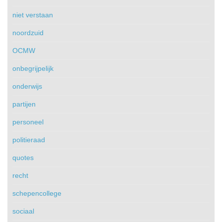
niet verstaan
noordzuid
OCMW
onbegrijpelijk
onderwijs
partijen
personeel
politieraad
quotes
recht
schepencollege
sociaal