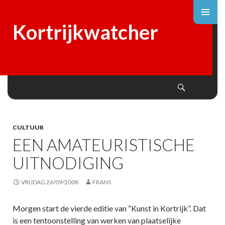
Kortrijkwatcher
Search
SKIP
TO
CONTENT
CULTUUR
EEN AMATEURISTISCHE
UITNODIGING
VRIJDAG 26/09/2008
FRANS
Morgen start de vierde editie van “Kunst in Kortrijk”. Dat
is een tentoonstelling van werken van plaatselijke