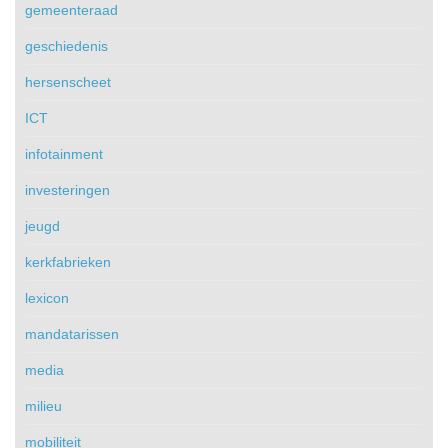
gemeenteraad
geschiedenis
hersenscheet
ICT
infotainment
investeringen
jeugd
kerkfabrieken
lexicon
mandatarissen
media
milieu
mobiliteit