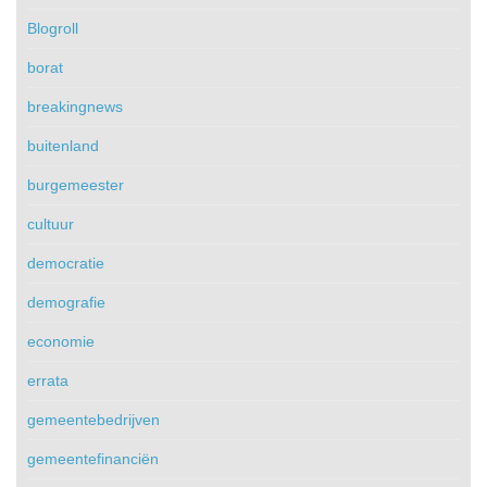
Blogroll
borat
breakingnews
buitenland
burgemeester
cultuur
democratie
demografie
economie
errata
gemeentebedrijven
gemeentefinanciën