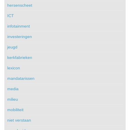
hersenscheet
ICT
infotainment
investeringen
jeugd
kerkfabrieken
lexicon
mandatarissen
media
milieu
mobiliteit
niet verstaan