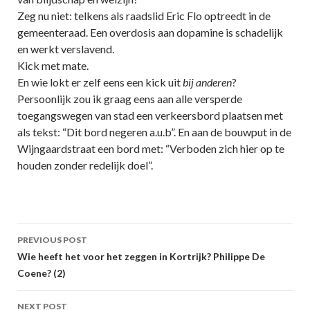
Zeg nu niet: telkens als raadslid Eric Flo optreedt in de
gemeenteraad. Een overdosis aan dopamine is schadelijk
en werkt verslavend.
Kick met mate.
En wie lokt er zelf eens een kick uit
bij anderen
?
Persoonlijk zou ik graag eens aan alle versperde
toegangswegen van stad een verkeersbord plaatsen met
als tekst: “Dit bord negeren a.u.b”. En aan de bouwput in de
Wijngaardstraat een bord met: “Verboden zich hier op te
houden zonder redelijk doel”.
Post
PREVIOUS POST
navigation
Wie heeft het voor het zeggen in Kortrijk? Philippe De
Coene? (2)
NEXT POST