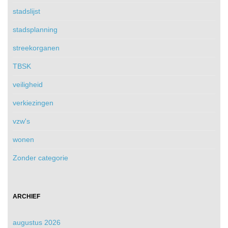
stadslijst
stadsplanning
streekorganen
TBSK
veiligheid
verkiezingen
vzw's
wonen
Zonder categorie
ARCHIEF
augustus 2026