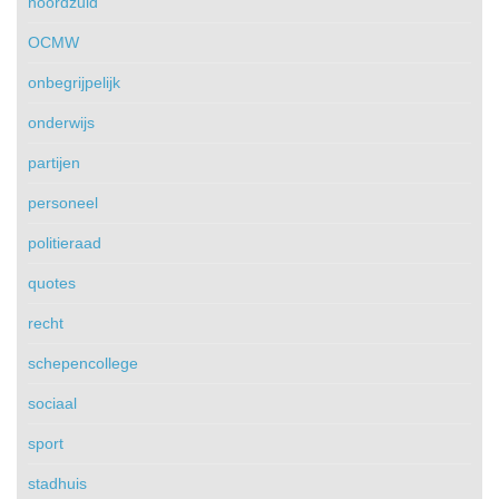
noordzuid
OCMW
onbegrijpelijk
onderwijs
partijen
personeel
politieraad
quotes
recht
schepencollege
sociaal
sport
stadhuis