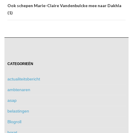
Ook schepen Marie-Claire Vandenbulcke mee naar Dakhla
(1)
CATEGORIEËN
actualiteitsbericht
ambtenaren
asap
belastingen
Blogroll
borat