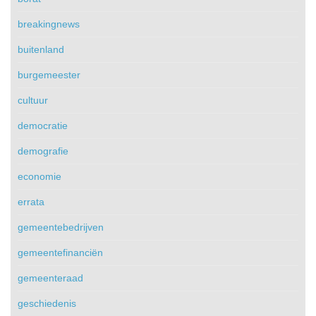
breakingnews
buitenland
burgemeester
cultuur
democratie
demografie
economie
errata
gemeentebedrijven
gemeentefinanciën
gemeenteraad
geschiedenis