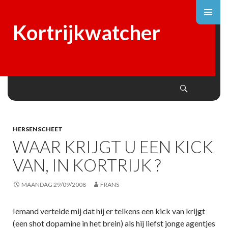
Kortrijkwatcher
Search
SKIP
TO
CONTENT
HERSENSCHEET
WAAR KRIJGT U EEN KICK
VAN, IN KORTRIJK ?
MAANDAG 29/09/2008
FRANS
Iemand vertelde mij dat hij er telkens een kick van krijgt
(een shot dopamine in het brein) als hij liefst jonge agentjes