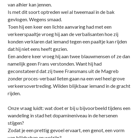
van alhier kan jennen.
Is met dit soort optreden wel al tweemaal in de bak
gevlogen. Wegens smaad.
Toen hij een keer een lichte aanvaring had met een
verkeerspaaltje vroeg hij aan de verbalisanten hoe zij
konden verklaren dat iemand tegen een paaltje kan rijden
dat hij niet eens heeft gezien.
Een andere keer vroeg hij aan twee blauwmensen of ze dan
namelijk geen Frans verstonden. Want hij had
geconstateerd dat zij twee Fransmans uit de Magreb
zonder proces-verbaal lieten gaan na een wel heel grove
verkeersovertreding. Wilden blijkbaar iemand in de gracht
rijden.
Onze vraag luidt: wat doet er bij u bijvoorbeeld tijdens een
wandeling in stad het dopamineniveau in de hersenen
stijgen?
Zodat je een prettig gevoel ervaart, een genot, een vorm
van blijdschap en welzijn?