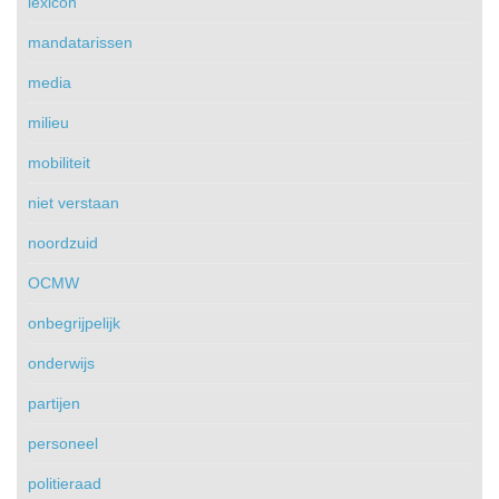
lexicon
mandatarissen
media
milieu
mobiliteit
niet verstaan
noordzuid
OCMW
onbegrijpelijk
onderwijs
partijen
personeel
politieraad