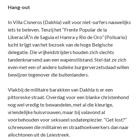
Hang-out
In Villa Cisneros (Dakhla) valt voor niet-surfers nauwelijks
iets te beleven. Tenzij het “Frente Popular de la
LiberaciÃ³n de Saguia el Hamra y Rio de Oro” (Polisario)
lucht krijgt van het bezoek van de hoge Belgische
delegatie. Die vrijheidstrijders houden zich slechts
tandenknarsend aan een wapenstilstand. Stel dat ze zich
even met een of andere ludieke burgerverzetsdaad willen
bewijzen tegenover die buitenlanders.
Vlakbij de militaire barakken van Dakhla is er een
pittoreske straat. Overdag voor een blanke christenhond
nog wel vredig te bewandelen, met al die kleurige,
vriendelijke huisvrouwen, maar bij valavond al
voorbehouden voor seksueel sodatenplezier. “Get lost?”
schreeuwen die militairen en straathoekwerkers dan naar
allochtonen uit de Leiestreek.