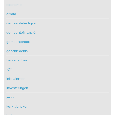
economie
errata
gemeentebedrijven
gemeentefinanciën
gemeenteraad
geschiedenis
hersenscheet
ICT
infotainment
investeringen
jeugd
kerkfabrieken