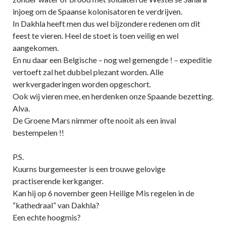
injoeg om de Spaanse kolonisatoren te verdrijven.
In Dakhla heeft men dus wel bijzondere redenen om dit
feest te vieren. Heel de stoet is toen veilig en wel
aangekomen.
En nu daar een Belgische – nog wel gemengde ! – expeditie
vertoeft zal het dubbel plezant worden. Alle
werkvergaderingen worden opgeschort.
Ook wij vieren mee, en herdenken onze Spaande bezetting.
Alva.
De Groene Mars nimmer ofte nooit als een inval
bestempelen !!
P.S.
Kuurns burgemeester is een trouwe gelovige
practiserende kerkganger.
Kan hij op 6 november geen Heilige Mis regelen in de
“kathedraal” van Dakhla?
Een echte hoogmis?