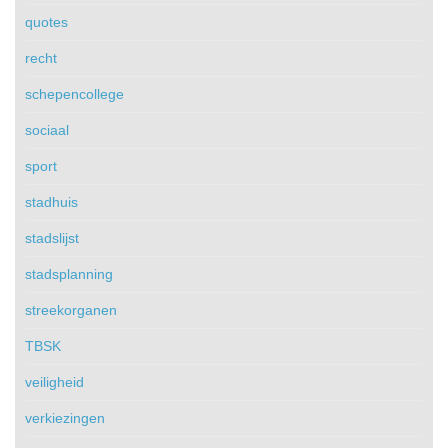
quotes
recht
schepencollege
sociaal
sport
stadhuis
stadslijst
stadsplanning
streekorganen
TBSK
veiligheid
verkiezingen