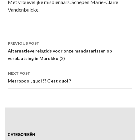
Met vrouwelijke misdienaars. Schepen Marie-Claire
Vandenbulcke.
Post
PREVIOUS POST
navigation
Alternatieve reisgids voor onze mandatarissen op
verplaatsing in Marokko (2)
NEXT POST
Metropool, quoi !? C’est quoi ?
CATEGORIEËN