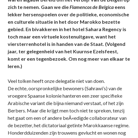
zich te nemen. Gaan we die
Flamencos de Belgica
eens
lekker hersenspoelen over de politieke, economische
en culturele situatie in het door Marokko bezette
gebied. En bivakkeren in het hotel Sahara Regency is
toch maar een virtuele kostenuitgave, want het
viersterrenhotel is in handen van de Staat. (Volgend
jaar, ter gelegenheid van het Kuurnse Ezelsfeest,
komt er een tegenbezoek. Om nog meer van elkaar te
leren.)
Veel tolken heeft onze delegatie niet van doen.
De echte, oorspronkelijke bewoners (Sahrawi’s) van de
vroegere Spaanse kolonie hanteren een zeer specifieke
Arabische variant die bijna niemand verstaat, of het zijn
Berbers. Maar die krijgt men toch niet te spreken, tenzij
het gaat om een of andere beÃ«edigde collaborateur van
de bezetter, het dictatoriaal getinte Marokkaanse regime.
Honderdduizenden zijn trouwens gevlucht en wonen nog