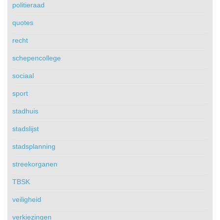
politieraad
quotes
recht
schepencollege
sociaal
sport
stadhuis
stadslijst
stadsplanning
streekorganen
TBSK
veiligheid
verkiezingen