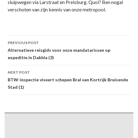
sluipwegen via Larstraat en Preisburg. Quoi? Ben nogal
verschoten van zijn kennis van onze metropool.
Post
PREVIOUS POST
navigation
Alternatieve reisgids voor onze mandatarissen op
expeditie in Dakhla (3)
NEXT POST
BTW-inspectie viseert schepen Bral van Kortrijk Bruisende
Stad (1)