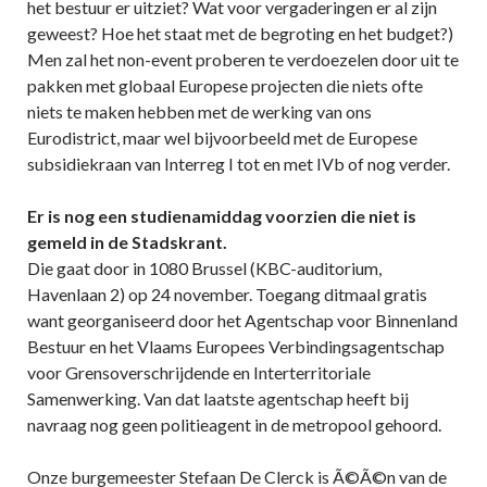
het bestuur er uitziet? Wat voor vergaderingen er al zijn
geweest? Hoe het staat met de begroting en het budget?)
Men zal het non-event proberen te verdoezelen door uit te
pakken met globaal Europese projecten die niets ofte
niets te maken hebben met de werking van ons
Eurodistrict, maar wel bijvoorbeeld met de Europese
subsidiekraan van Interreg I tot en met IVb of nog verder.
Er is nog een studienamiddag voorzien die niet is
gemeld in de Stadskrant.
Die gaat door in 1080 Brussel (KBC-auditorium,
Havenlaan 2) op 24 november. Toegang ditmaal gratis
want georganiseerd door het Agentschap voor Binnenland
Bestuur en het Vlaams Europees Verbindingsagentschap
voor Grensoverschrijdende en Interterritoriale
Samenwerking. Van dat laatste agentschap heeft bij
navraag nog geen politieagent in de metropool gehoord.
Onze burgemeester Stefaan De Clerck is Ã©Ã©n van de