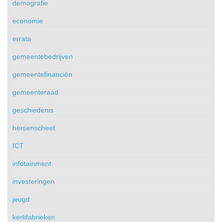
demografie
economie
errata
gemeentebedrijven
gemeentefinanciën
gemeenteraad
geschiedenis
hersenscheet
ICT
infotainment
investeringen
jeugd
kerkfabrieken