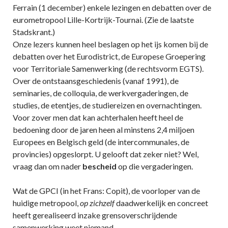
Ferrain (1 december) enkele lezingen en debatten over de
eurometropool Lille-Kortrijk-Tournai. (Zie de laatste
Stadskrant.)
Onze lezers kunnen heel beslagen op het ijs komen bij de
debatten over het Eurodistrict, de Europese Groepering
voor Territoriale Samenwerking (de rechtsvorm EGTS).
Over de ontstaansgeschiedenis (vanaf 1991), de
seminaries, de colloquia, de werkvergaderingen, de
studies, de etentjes, de studiereizen en overnachtingen.
Voor zover men dat kan achterhalen heeft heel de
bedoening door de jaren heen al minstens 2,4 miljoen
Europees en Belgisch geld (de intercommunales, de
provincies) opgeslorpt. U gelooft dat zeker niet? Wel,
vraag dan om nader
bescheid
op die vergaderingen.
Wat de GPCI (in het Frans: Copit), de voorloper van de
huidige metropool,
op zichzelf
daadwerkelijk en concreet
heeft gerealiseerd inzake grensoverschrijdende
samenwerking weet niemand.