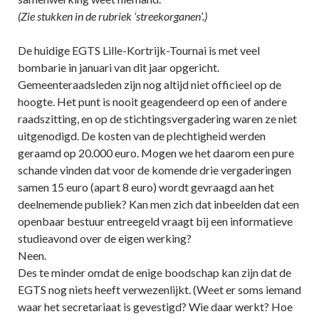
(Zie stukken in de rubriek ‘streekorganen’.)
De huidige EGTS Lille-Kortrijk-Tournai is met veel
bombarie in januari van dit jaar opgericht.
Gemeenteraadsleden zijn nog altijd niet officieel op de
hoogte. Het punt is nooit geagendeerd op een of andere
raadszitting, en op de stichtingsvergadering waren ze niet
uitgenodigd. De kosten van de plechtigheid werden
geraamd op 20.000 euro. Mogen we het daarom een pure
schande vinden dat voor de komende drie vergaderingen
samen 15 euro (apart 8 euro) wordt gevraagd aan het
deelnemende publiek? Kan men zich dat inbeelden dat een
openbaar bestuur entreegeld vraagt bij een informatieve
studieavond over de eigen werking?
Neen.
Des te minder omdat de enige boodschap kan zijn dat de
EGTS nog niets heeft verwezenlijkt. (Weet er soms iemand
waar het secretariaat is gevestigd? Wie daar werkt? Hoe