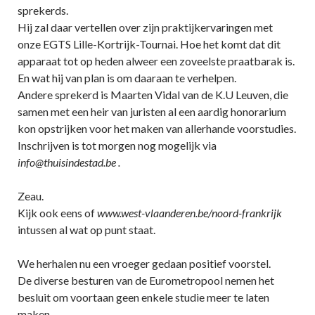
sprekerds.
Hij zal daar vertellen over zijn praktijkervaringen met
onze EGTS Lille-Kortrijk-Tournai. Hoe het komt dat dit
apparaat tot op heden alweer een zoveelste praatbarak is.
En wat hij van plan is om daaraan te verhelpen.
Andere sprekerd is Maarten Vidal van de K.U Leuven, die
samen met een heir van juristen al een aardig honorarium
kon opstrijken voor het maken van allerhande voorstudies.
Inschrijven is tot morgen nog mogelijk via
info@thuisindestad.be .
Zeau.
Kijk ook eens of
www.west-vlaanderen.be/noord-frankrijk
intussen al wat op punt staat.
We herhalen nu een vroeger gedaan positief voorstel.
De diverse besturen van de Eurometropool nemen het
besluit om voortaan geen enkele studie meer te laten
maken.