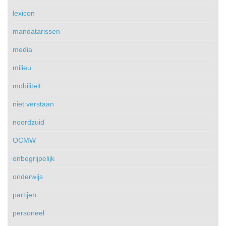
lexicon
mandatarissen
media
milieu
mobiliteit
niet verstaan
noordzuid
OCMW
onbegrijpelijk
onderwijs
partijen
personeel