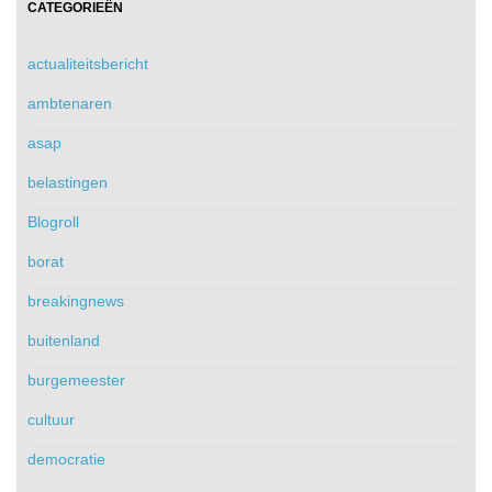
CATEGORIEËN
actualiteitsbericht
ambtenaren
asap
belastingen
Blogroll
borat
breakingnews
buitenland
burgemeester
cultuur
democratie