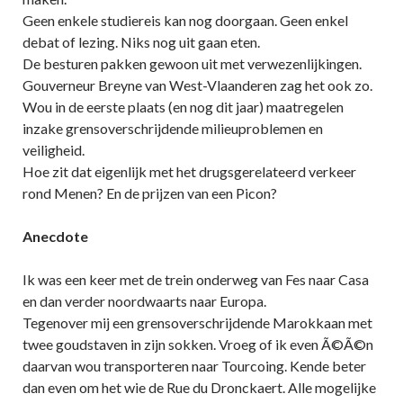
Geen enkele studiereis kan nog doorgaan. Geen enkel
debat of lezing. Niks nog uit gaan eten.
De besturen pakken gewoon uit met verwezenlijkingen.
Gouverneur Breyne van West-Vlaanderen zag het ook zo.
Wou in de eerste plaats (en nog dit jaar) maatregelen
inzake grensoverschrijdende milieuproblemen en
veiligheid.
Hoe zit dat eigenlijk met het drugsgerelateerd verkeer
rond Menen? En de prijzen van een Picon?
Anecdote
Ik was een keer met de trein onderweg van Fes naar Casa
en dan verder noordwaarts naar Europa.
Tegenover mij een grensoverschrijdende Marokkaan met
twee goudstaven in zijn sokken. Vroeg of ik even Ã©Ã©n
daarvan wou transporteren naar Tourcoing. Kende beter
dan even om het wie de Rue du Dronckaert. Alle mogelijke