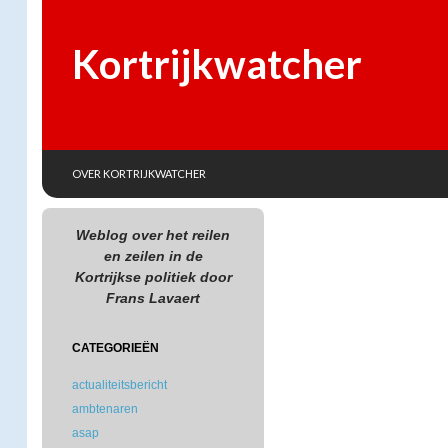
Kortrijkwatcher
SKIP TO CONTENT
Search
OVER KORTRIJKWATCHER
Weblog over het reilen
en zeilen in de
Kortrijkse politiek door
Frans Lavaert
CATEGORIEËN
actualiteitsbericht
ambtenaren
asap