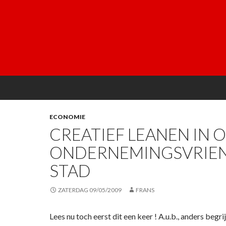
ECONOMIE
CREATIEF LEANEN IN 
ONDERNEMINGSVRIEN
STAD
ZATERDAG 09/05/2009
FRANS
Lees nu toch eerst dit een keer ! A.u.b., anders begrij