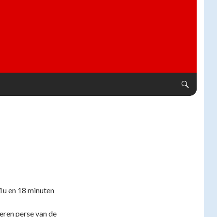
1u en 18 minuten
ieren perse van de