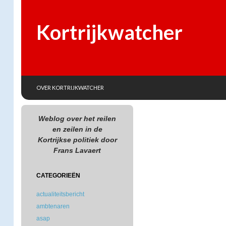
Kortrijkwatcher
SKIP TO CONTENT
Search
OVER KORTRIJKWATCHER
Weblog over het reilen
en zeilen in de
Kortrijkse politiek door
Frans Lavaert
CATEGORIEËN
actualiteitsbericht
ambtenaren
asap