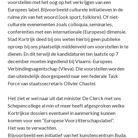
voorstellen met het oog op het verkrijgen van een
Europees label. Bijvoorbeeld culturele initiatieven in de
ruime zin van het woord (ook sport, folklore). Of niet-
culturele evenementen zoals colloquia, seminaries,
conferenties met een internationale (Europese) dimensie.
Stad Kortrijk deed bij ons weten hierbij geen publieke
oproep bij ons plaatselijk middenveld om voorstellen in te
dienen. En dit terwijl de kandidaturen ten laatste op 7
december moeten ingediend bij Vlaams-Europees
Verbindingsagentschap (Vleva). Die voorstellen worden
dan uiteindelijk doorgespeeld naar een federale Task
Force van staatssecretaris Olivier Chastel.
Het ziet er wel naar uit dat minister De Clerck met ons
Schepencollege al min of meer heeft afgesproken welke
Kortrijkse dossiers eventueel in aanmerking kunnen
komen voor een “Europese Voorzitterschapslabel”.
Het was te verwachten.
Bijvoorbeeld een initiatief van het kunstencentrum Buda.