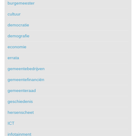
burgemeester
cultuur
democratie
demografie
economie
errata
gemeentebedrijven
gemeentefinanciën
gemeenteraad
geschiedenis
hersenscheet
ICT
infotainment