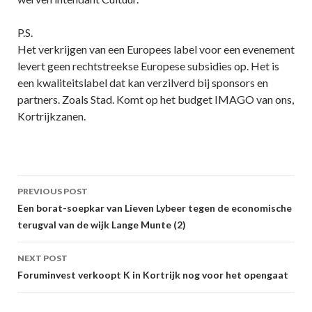
P.S.
Het verkrijgen van een Europees label voor een evenement
levert geen rechtstreekse Europese subsidies op. Het is
een kwaliteitslabel dat kan verzilverd bij sponsors en
partners. Zoals Stad. Komt op het budget IMAGO van ons,
Kortrijkzanen.
Post
PREVIOUS POST
navigation
Een borat-soepkar van Lieven Lybeer tegen de economische
terugval van de wijk Lange Munte (2)
NEXT POST
Foruminvest verkoopt K in Kortrijk nog voor het opengaat