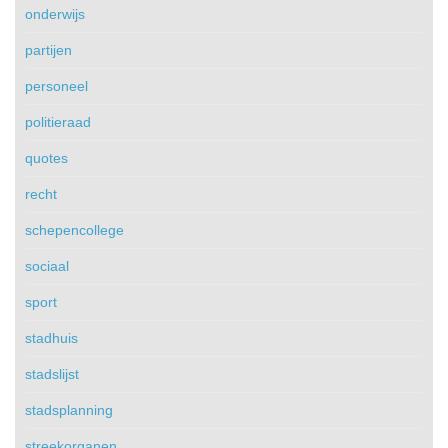
onderwijs
partijen
personeel
politieraad
quotes
recht
schepencollege
sociaal
sport
stadhuis
stadslijst
stadsplanning
streekorganen