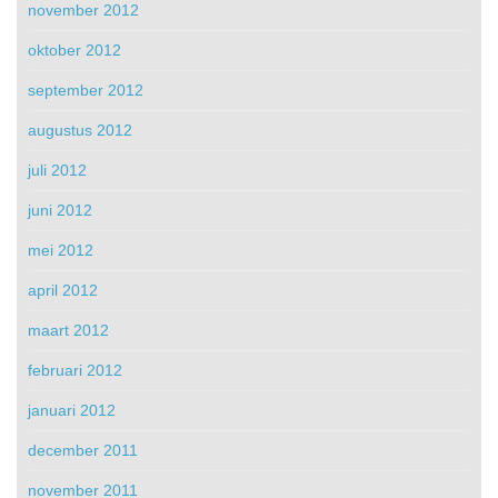
november 2012
oktober 2012
september 2012
augustus 2012
juli 2012
juni 2012
mei 2012
april 2012
maart 2012
februari 2012
januari 2012
december 2011
november 2011