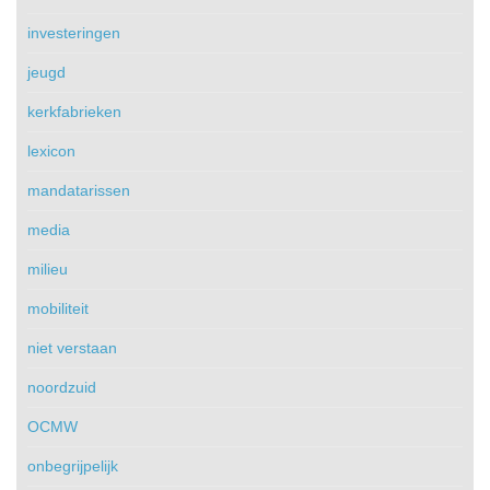
investeringen
jeugd
kerkfabrieken
lexicon
mandatarissen
media
milieu
mobiliteit
niet verstaan
noordzuid
OCMW
onbegrijpelijk