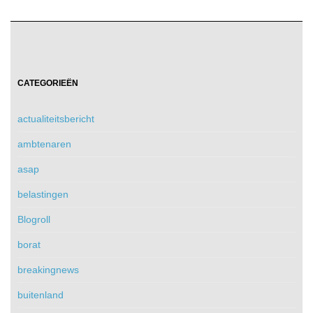
CATEGORIEËN
actualiteitsbericht
ambtenaren
asap
belastingen
Blogroll
borat
breakingnews
buitenland