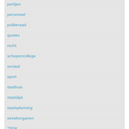
partijen
personeel
politieraad
quotes
recht
schepencollege
sociaal
sport
stadhuis
stadslijst
stadsplanning
streekorganen
TBSK