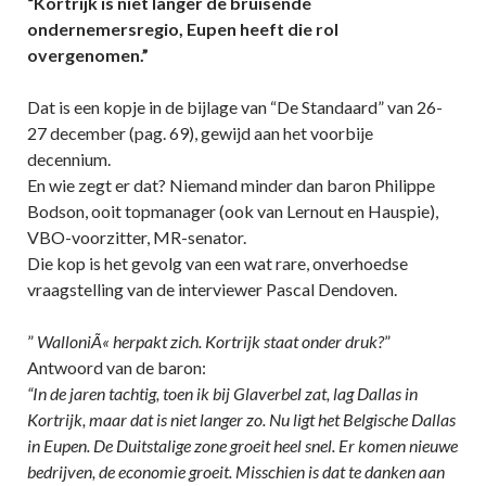
“Kortrijk is niet langer de bruisende
ondernemersregio, Eupen heeft die rol
overgenomen.”
Dat is een kopje in de bijlage van “De Standaard” van 26-
27 december (pag. 69), gewijd aan het voorbije
decennium.
En wie zegt er dat? Niemand minder dan baron Philippe
Bodson, ooit topmanager (ook van Lernout en Hauspie),
VBO-voorzitter, MR-senator.
Die kop is het gevolg van een wat rare, onverhoedse
vraagstelling van de interviewer Pascal Dendoven.
”
WalloniÃ« herpakt zich. Kortrijk staat onder druk?
”
Antwoord van de baron:
“In de jaren tachtig, toen ik bij Glaverbel zat, lag Dallas in
Kortrijk, maar dat is niet langer zo. Nu ligt het Belgische Dallas
in Eupen. De Duitstalige zone groeit heel snel. Er komen nieuwe
bedrijven, de economie groeit. Misschien is dat te danken aan