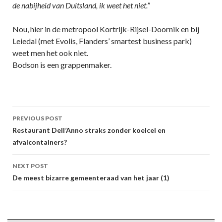
de nabijheid van Duitsland, ik weet het niet.”
Nou, hier in de metropool Kortrijk-Rijsel-Doornik en bij
Leiedal (met Evolis, Flanders’ smartest business park)
weet men het ook niet.
Bodson is een grappenmaker.
Post
PREVIOUS POST
navigation
Restaurant Dell’Anno straks zonder koelcel en
afvalcontainers?
NEXT POST
De meest bizarre gemeenteraad van het jaar (1)