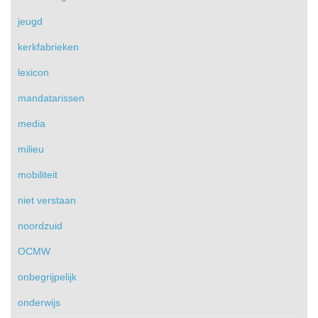
jeugd
kerkfabrieken
lexicon
mandatarissen
media
milieu
mobiliteit
niet verstaan
noordzuid
OCMW
onbegrijpelijk
onderwijs