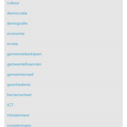
cultuur
democratie
demografie
economie
errata
gemeentebedrijven
gemeentefinanciën
gemeenteraad
geschiedenis
hersenscheet
ICT
infotainment
investeringen