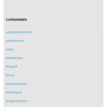
CATEGORIEËN
actualiteitsbericht
ambtenaren
asap
belastingen
Blogroll
borat
breakingnews
buitenland
burgemeester