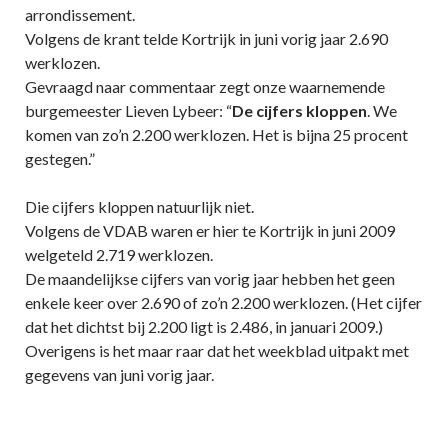
arrondissement.
Volgens de krant telde Kortrijk in juni vorig jaar 2.690
werklozen.
Gevraagd naar commentaar zegt onze waarnemende
burgemeester Lieven Lybeer: “
De cijfers kloppen
. We
komen van zo’n 2.200 werklozen. Het is bijna 25 procent
gestegen.”
Die cijfers kloppen natuurlijk niet.
Volgens de VDAB waren er hier te Kortrijk in juni 2009
welgeteld 2.719 werklozen.
De maandelijkse cijfers van vorig jaar hebben het geen
enkele keer over 2.690 of zo’n 2.200 werklozen. (Het cijfer
dat het dichtst bij 2.200 ligt is 2.486, in januari 2009.)
Overigens is het maar raar dat het weekblad uitpakt met
gegevens van juni vorig jaar.