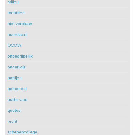
milieu
mobiliteit
niet verstaan
noordzuid
OCMW
onbegrijpelijk
onderwijs
partijen
personeel
politieraad
quotes
recht
schepencollege