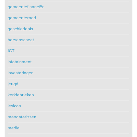
gemeentefinanciën
gemeenteraad
geschiedenis
hersenscheet
ICT
infotainment
investeringen
jeugd
kerkfabrieken
lexicon
mandatarissen
media