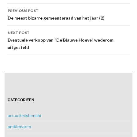
Post
PREVIOUS POST
navigation
De meest bizarre gemeenteraad van het jaar (2)
NEXT POST
Eventuele verkoop van “De Blauwe Hoeve” wederom
uitgesteld
CATEGORIEËN
actualiteitsbericht
ambtenaren