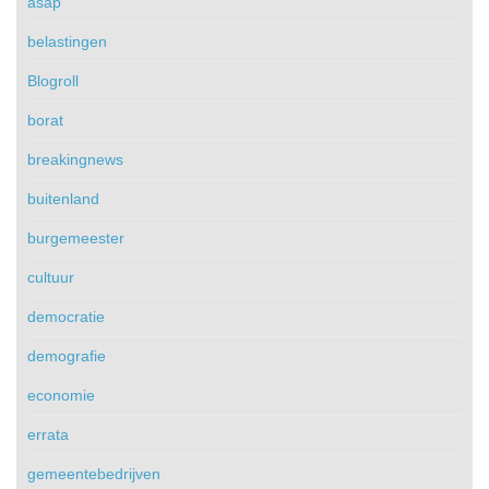
asap
belastingen
Blogroll
borat
breakingnews
buitenland
burgemeester
cultuur
democratie
demografie
economie
errata
gemeentebedrijven