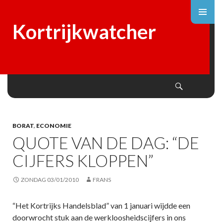
Kortrijkwatcher
Search
SKIP
TO
CONTENT
BORAT
,
ECONOMIE
QUOTE VAN DE DAG: “DE
CIJFERS KLOPPEN”
ZONDAG 03/01/2010
FRANS
“Het Kortrijks Handelsblad” van 1 januari wijdde een
doorwrocht stuk aan de werkloosheidscijfers in ons