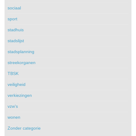
sociaal
sport
stadhuis
stadslijst
stadsplanning
streekorganen
TBSK
veiligheid
verkiezingen
vzw's
wonen
Zonder categorie