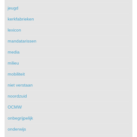
jeugd
kerkfabrieken
lexicon
mandatarissen
media
milieu
mobiliteit
niet verstaan
noordzuid
OCMW
onbegrijpelijk
onderwijs