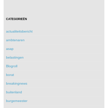
CATEGORIEËN
actualiteitsbericht
ambtenaren
asap
belastingen
Blogroll
borat
breakingnews
buitenland
burgemeester