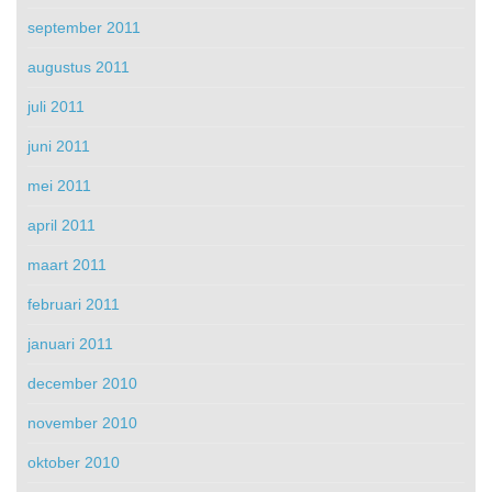
september 2011
augustus 2011
juli 2011
juni 2011
mei 2011
april 2011
maart 2011
februari 2011
januari 2011
december 2010
november 2010
oktober 2010