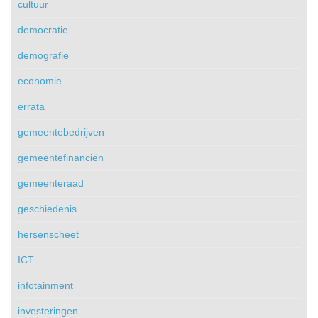
cultuur
democratie
demografie
economie
errata
gemeentebedrijven
gemeentefinanciën
gemeenteraad
geschiedenis
hersenscheet
ICT
infotainment
investeringen