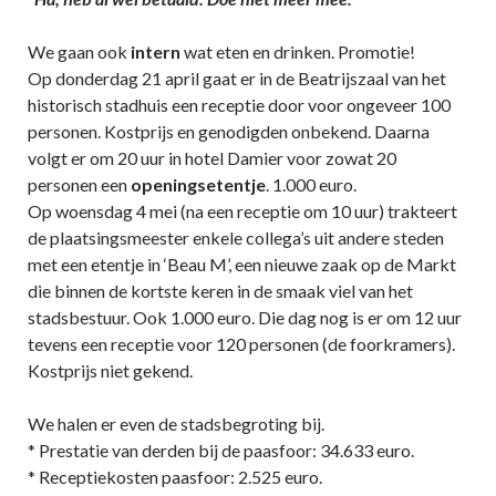
We gaan ook
intern
wat eten en drinken. Promotie!
Op donderdag 21 april gaat er in de Beatrijszaal van het
historisch stadhuis een receptie door voor ongeveer 100
personen. Kostprijs en genodigden onbekend. Daarna
volgt er om 20 uur in hotel Damier voor zowat 20
personen een
openingsetentje
. 1.000 euro.
Op woensdag 4 mei (na een receptie om 10 uur) trakteert
de plaatsingsmeester enkele collega’s uit andere steden
met een etentje in ‘Beau M’, een nieuwe zaak op de Markt
die binnen de kortste keren in de smaak viel van het
stadsbestuur. Ook 1.000 euro. Die dag nog is er om 12 uur
tevens een receptie voor 120 personen (de foorkramers).
Kostprijs niet gekend.
We halen er even de stadsbegroting bij.
* Prestatie van derden bij de paasfoor: 34.633 euro.
* Receptiekosten paasfoor: 2.525 euro.