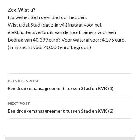
Zeg.
Wist u?
Nu we het toch over die foor hebben.
Wist u dat Stad (dat zijn wij) instaat voor het
elektriciteitsverbruik van de foorkramers voor een
bedrag van 40.399 euro? Voor waterafvoer: 4.175 euro.
(Er is slecht voor 40.000 euro begroot.)
Post
PREVIOUS POST
navigation
Een dronkemansagreement tussen Stad en KVK (1)
NEXT POST
Een dronkemansagreement tussen Stad en KVK (2)