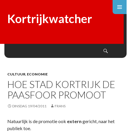
Kortrijkwatcher
Search
SKIP
TO
CONTENT
CULTUUR
,
ECONOMIE
HOE STAD KORTRIJK DE
PAASFOOR PROMOOT
DINSDAG 19/04/2011
FRANS
Natuurlijk is de promotie ook
extern
gericht, naar het
publiek toe.