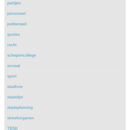
partijen
personeel
politieraad
quotes
recht
schepencollege
sociaal
sport
stadhuis
stadslijst
stadsplanning
streekorganen
TBSK