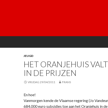
JEUGD
HET ORANJEHUIS VAL
IN DE PRIJZEN
VRIJDAG 29/04/2011
FRANS
En hoe!
Vanmorgen kende de Vlaamse regering (Jo Vandeur
684.000 euro subsidies toe aan het Oranjehuis in d