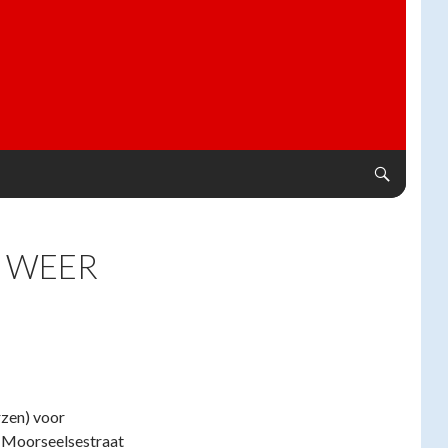
T WEER
zen) voor
e Moorseelsestraat