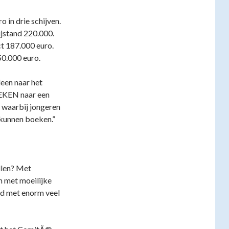
 in drie schijven.
jstand 220.000.
t 187.000 euro.
0.000 euro.
leen naar het
OEKEN naar een
waarbij jongeren
 kunnen boeken.”
llen? Met
n met moeilijke
rd met enorm veel