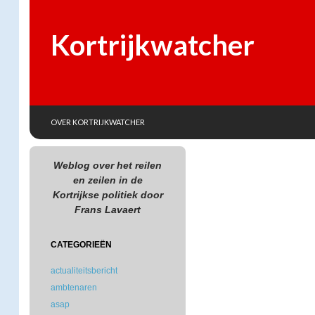
Kortrijkwatcher
SKIP TO CONTENT
Search
OVER KORTRIJKWATCHER
Weblog over het reilen
en zeilen in de
Kortrijkse politiek door
Frans Lavaert
CATEGORIEËN
actualiteitsbericht
ambtenaren
asap