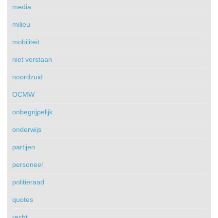
media
milieu
mobiliteit
niet verstaan
noordzuid
OCMW
onbegrijpelijk
onderwijs
partijen
personeel
politieraad
quotes
recht