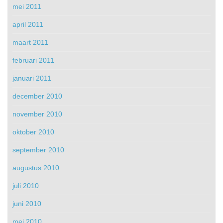
mei 2011
april 2011
maart 2011
februari 2011
januari 2011
december 2010
november 2010
oktober 2010
september 2010
augustus 2010
juli 2010
juni 2010
mei 2010