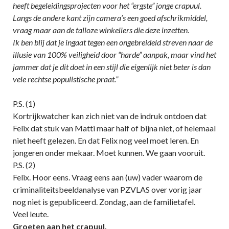
heeft begeleidingsprojecten voor het “ergste” jonge crapuul.
Langs de andere kant zijn camera’s een goed afschrikmiddel,
vraag maar aan de talloze winkeliers die deze inzetten.
Ik ben blij dat je ingaat tegen een ongebreideld streven naar de
illusie van 100% veiligheid door “harde” aanpak, maar vind het
jammer dat je dit doet in een stijl die eigenlijk niet beter is dan
vele rechtse populistische praat.”
P.S. (1)
Kortrijkwatcher kan zich niet van de indruk ontdoen dat
Felix dat stuk van Matti maar half of bijna niet, of helemaal
niet heeft gelezen. En dat Felix nog veel moet leren. En
jongeren onder mekaar. Moet kunnen. We gaan vooruit.
P.S. (2)
Felix. Hoor eens. Vraag eens aan (uw) vader waarom de
criminaliteitsbeeldanalyse van PZVLAS over vorig jaar
nog niet is gepubliceerd. Zondag, aan de familietafel.
Veel leute.
Groeten aan het crapuul.