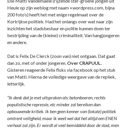
Ene Matti Vandemaele (rijzende ster-groene jongen uit
Heule op zijn weblog met naam +wordpress.com, bijna
200 foto’s) heeft het met enige regelmaat over de
Kortrijkse politiek. Had het onlangs over wat naar zijn
inzichten het stadsbestuur en politie kunnen doen ter
bestrijding van de (kleine) criminaliteit. Van hangjongeren
en andere.
Dat is Felix De Clerck (zoon van) niet ontgaan. Dat gaat
dan zo, met of onder jongeren.
Over CRAPUUL.
Gisteren reageerde Felix fluks via facebook op het stuk
van Matti. Hierna de volledige weergave van de repliek,
letterlijk.
“Ik denk dat je met uitspraken als: betonboeren, rechts
populistische repressie, etc minder zal bereiken dan
opbouwende kritiek. Ik ben geen kenner van (lokale) politiek
omtrent veiligheid, maar ik weet wel dat het altijd een ENEN
verhaal zal zijn. Er wordt al veel bemiddeld door de stad, men