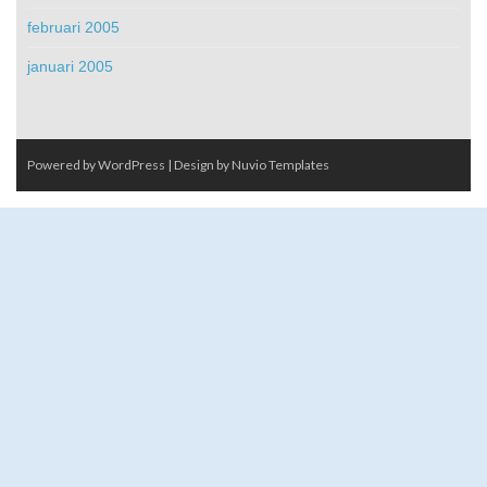
februari 2005
januari 2005
Powered by WordPress
| Design by
Nuvio Templates