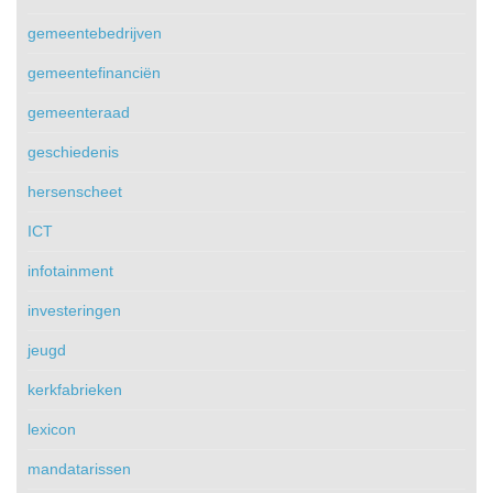
gemeentebedrijven
gemeentefinanciën
gemeenteraad
geschiedenis
hersenscheet
ICT
infotainment
investeringen
jeugd
kerkfabrieken
lexicon
mandatarissen