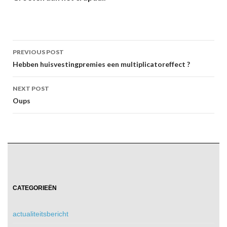
Post
PREVIOUS POST
navigation
Hebben huisvestingpremies een multiplicatoreffect ?
NEXT POST
Oups
CATEGORIEËN
actualiteitsbericht