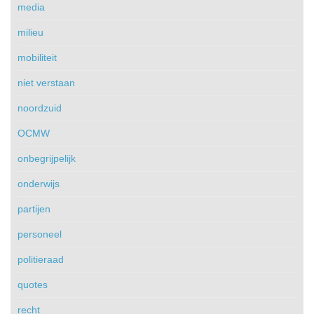
media
milieu
mobiliteit
niet verstaan
noordzuid
OCMW
onbegrijpelijk
onderwijs
partijen
personeel
politieraad
quotes
recht