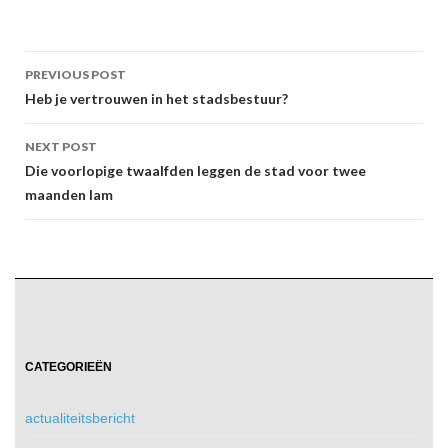
Post
PREVIOUS POST
navigation
Heb je vertrouwen in het stadsbestuur?
NEXT POST
Die voorlopige twaalfden leggen de stad voor twee
maanden lam
CATEGORIEËN
actualiteitsbericht