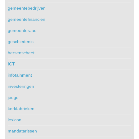
gemeentebedrijven
gemeentefinanciën
gemeenteraad
geschiedenis
hersenscheet
ICT
infotainment
investeringen
jeugd
kerkfabrieken
lexicon
mandatarissen