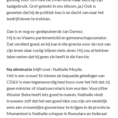
taalgebruik. Grof gebekt in ons idioom, ja.) Ook is
geweten dat hij de politiek beu is en dacht van naar het
bedrijfsleven te trekken.
Dan is er nog ex-gedeputeerde Jan Durnez.
Hij is nu Vlaams parlementslid en gemeenschapssenator.
Dat verdient goed, en hij kan in die gremia voor de rest van
zijn leven daar rustig blijven niets doen. Hij zou al hebben
laten weten dat hij geen zin heeft in die functie.
Na eliminatie
blijft over: Nathalie Muylle.
Het is een vrouw! En binnen de bepaalde
geledingen
van
CD&V is men tegenwoordig heel boos over het feit dat zij
geen minister of staatssecretaris kon worden. Voorzitter
Wouter Beke heeft iets goed te maken. Nathalie vindt
trouwens zelf dat het een goed idee zou zijn om eindelijk
eens een vrouwelijke gouverneur te krijgen in de provincie.
Momenteel is Nathalie schepen in Roeselare en federaal