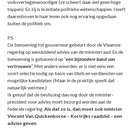
volksvertegenwoordiger (ze scheert daar wel geen hoge
toppen). En zij is licentiate politieke wetenschappen. Heeft
daarenboven in haar leven ook nog ervaring opgedaan
buiten de politiek om.
P.S.
De benoeming tot gouverneur gebeurt door de Vlaamse
regering op eensluidend advies van de ministerraad. En de
benoeming is gebaseerd op “
een bijzondere band van
vertrouwen
“. Met andere woorden: er is niet eens een
soort selectie nodig op basis van titels en verdiensten van
mogelijke kandidaten. (Maar in de praktijk speelt dat
natuurlijk wel mee.)
Ik geloof dat de beslissing dan nog door de minister-
president voor advies moet bezorgd worden aan de
federale regering.
Als dat zo is, dan moet ook minister
Vincent Van Quickenborne – Kortrijks raadslid – een
advies geven.