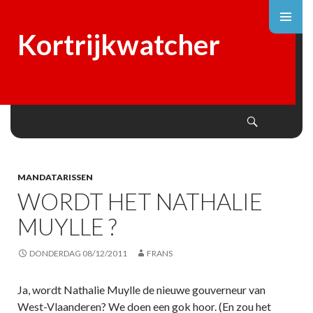
Kortrijkwatcher
Search
SKIP
TO
CONTENT
MANDATARISSEN
WORDT HET NATHALIE
MUYLLE ?
DONDERDAG 08/12/2011
FRANS
Ja, wordt Nathalie Muylle de nieuwe gouverneur van
West-Vlaanderen? We doen een gok hoor. (En zou het