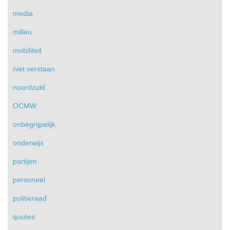
media
milieu
mobiliteit
niet verstaan
noordzuid
OCMW
onbegrijpelijk
onderwijs
partijen
personeel
politieraad
quotes