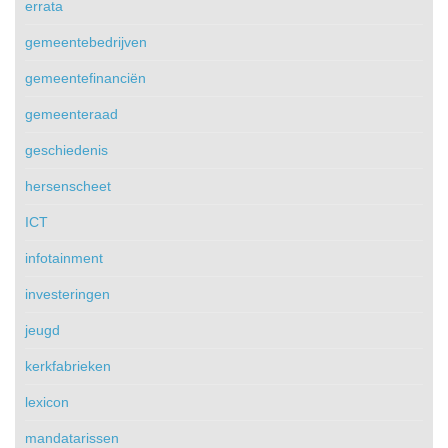
errata
gemeentebedrijven
gemeentefinanciën
gemeenteraad
geschiedenis
hersenscheet
ICT
infotainment
investeringen
jeugd
kerkfabrieken
lexicon
mandatarissen