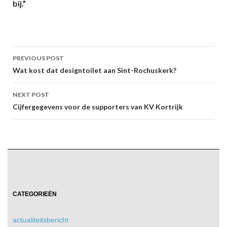
bij.”
Post
PREVIOUS POST
navigation
Wat kost dat designtoilet aan Sint-Rochuskerk?
NEXT POST
Cijfergegevens voor de supporters van KV Kortrijk
CATEGORIEËN
actualiteitsbericht