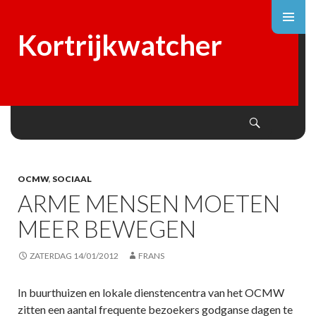
Kortrijkwatcher
Search
SKIP
TO
CONTENT
OCMW
,
SOCIAAL
ARME MENSEN MOETEN
MEER BEWEGEN
ZATERDAG 14/01/2012
FRANS
In buurthuizen en lokale dienstencentra van het OCMW
zitten een aantal frequente bezoekers godganse dagen te