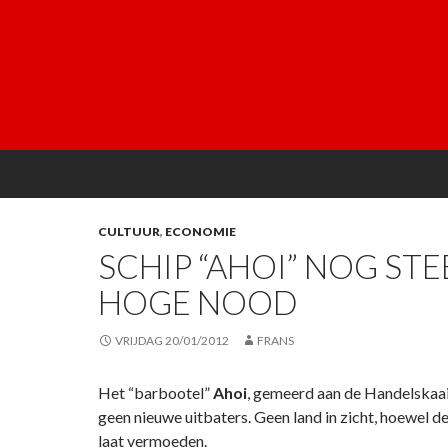
CULTUUR
,
ECONOMIE
SCHIP “AHOI” NOG STE
HOGE NOOD
VRIJDAG 20/01/2012
FRANS
Het “barbootel”
Ahoi
, gemeerd aan de Handelskaai
geen nieuwe uitbaters. Geen land in zicht, hoewel d
laat vermoeden.