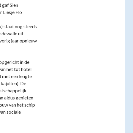
) gaf Sien
r Liesje Flo
) staat nog steeds
ndewalle uit
vorig jaar opnieuw
opgericht in de
an het tot hotel
 met een lengte
 kajuiten). De
atschappelijk
n aldus genieten
ouw van het schip
van sociale