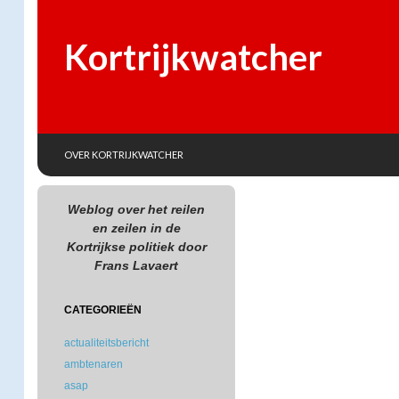
Kortrijkwatcher
SKIP TO CONTENT
Search
OVER KORTRIJKWATCHER
Weblog over het reilen
en zeilen in de
Kortrijkse politiek door
Frans Lavaert
CATEGORIEËN
actualiteitsbericht
ambtenaren
asap