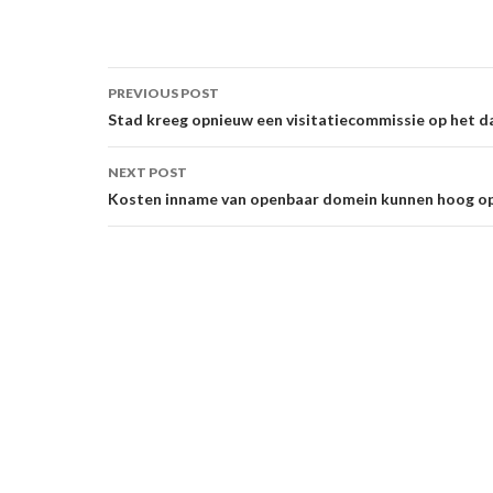
Post
PREVIOUS POST
navigation
Stad kreeg opnieuw een visitatiecommissie op het d
NEXT POST
Kosten inname van openbaar domein kunnen hoog o