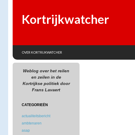
Kortrijkwatcher
SKIP TO CONTENT
Search
OVER KORTRIJKWATCHER
Weblog over het reilen
en zeilen in de
Kortrijkse politiek door
Frans Lavaert
CATEGORIEËN
actualiteitsbericht
ambtenaren
asap