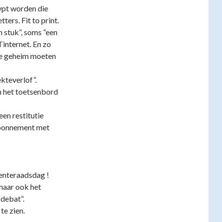
typt worden die
ters. Fit to print.
 stuk”, soms “een
Tinternet. En zo
ie geheim moeten
ekteverlof”.
n het toetsenbord
en restitutie
abonnement met
enteraadsdag !
maar ook het
debat”.
te zien.