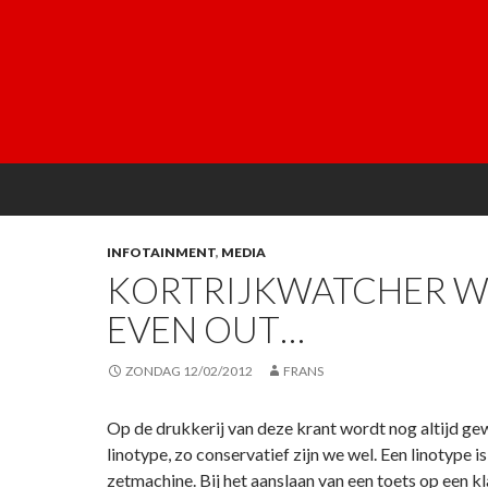
INFOTAINMENT
,
MEDIA
KORTRIJKWATCHER W
EVEN OUT…
ZONDAG 12/02/2012
FRANS
Op de drukkerij van deze krant wordt nog altijd ge
linotype, zo conservatief zijn we wel. Een linotype i
zetmachine. Bij het aanslaan van een toets op een kl