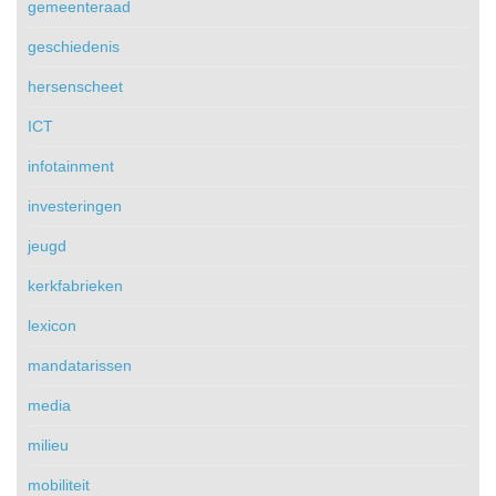
gemeenteraad
geschiedenis
hersenscheet
ICT
infotainment
investeringen
jeugd
kerkfabrieken
lexicon
mandatarissen
media
milieu
mobiliteit