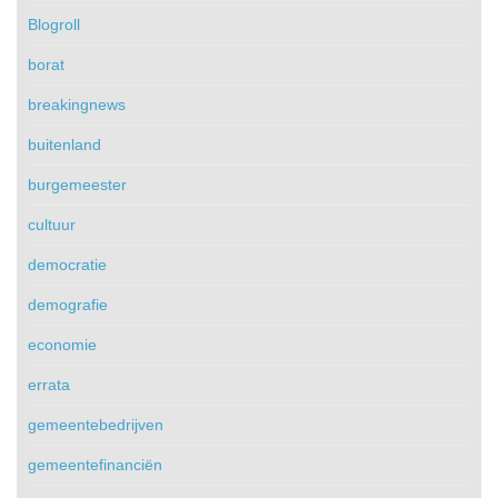
Blogroll
borat
breakingnews
buitenland
burgemeester
cultuur
democratie
demografie
economie
errata
gemeentebedrijven
gemeentefinanciën