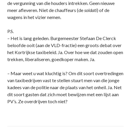
de vergunning van die houders intrekken. Geen nieuwe
meer afleveren. Niet de chauffeurs (de
soldati
) of de
wagens in het vizier nemen.
P.S.
– Het is lang geleden. Burgemeester Stefaan De Clerck
beloofde ooit (aan de VLD-fractie) een groots debat over
het Kortrijkse taxibeleid. Ja. Over hoe we dat zouden open
trekken, liberaliseren, goedkoper maken. Ja.
– Maar weet u wat kluchtig is? Om dit soort overtredingen
van taxibedrijven vast te stellen stuurt men van die jonge
kadees van de politie naar de plaats van het onheil. Ja. Net
dit soort gasten dat zich moet bewijzen met een lijst aan
PV’s. Ze overdrijven toch niet?
Post