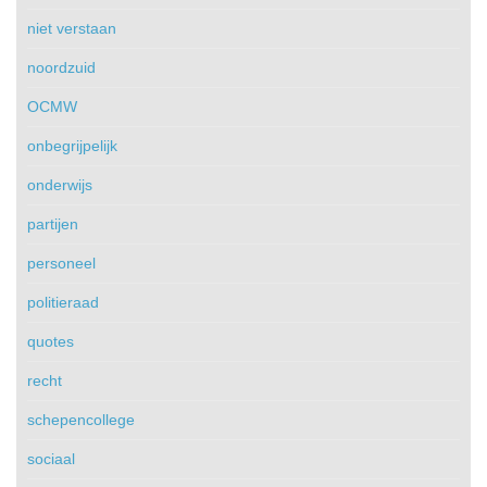
niet verstaan
noordzuid
OCMW
onbegrijpelijk
onderwijs
partijen
personeel
politieraad
quotes
recht
schepencollege
sociaal