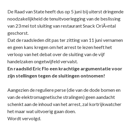
De Raad van State heeft dus op 5 juni bij uiterst dringende
noodzakelijkheid de tenuitvoerlegging van de beslissing
van 23 mei tot sluiting van restaurant Snack OriÃ«ntal
geschorst.
Dat de raadsleden dit pas ter zitting van 11 juni vernamen
en geen kans kregen om het arrest te lezen heeft het
verloop van het debat over de sluiting van de vijf
handelzaken ongetwijfeld vervalst.
En raadslid Eric Flo een krachtige argumentatie voor
zijn stellingen tegen de sluitingen ontnomen!
Aangezien de reguliere perse (die van de dode bomen en
van de elektromagnetische stralingen) geen aandacht
schenkt aan de inhoud van het arrest, zal kortrijkwatcher
het maar wat uitvoerig gaan doen.
Wordt vervolgd.