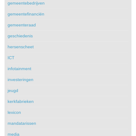
gemeentebedrijven
gemeentefinanciën
gemeenteraad
geschiedenis
hersenscheet
ICT
infotainment
investeringen
jeugd
kerkfabrieken
lexicon
mandatarissen
media