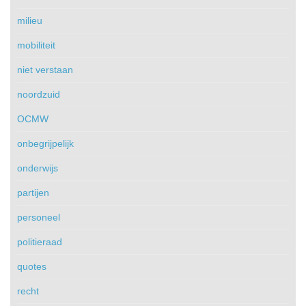
milieu
mobiliteit
niet verstaan
noordzuid
OCMW
onbegrijpelijk
onderwijs
partijen
personeel
politieraad
quotes
recht