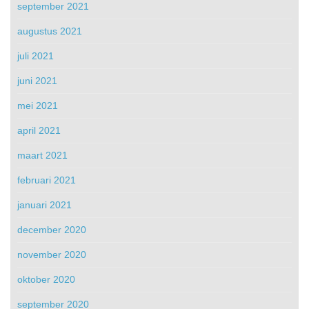
september 2021
augustus 2021
juli 2021
juni 2021
mei 2021
april 2021
maart 2021
februari 2021
januari 2021
december 2020
november 2020
oktober 2020
september 2020