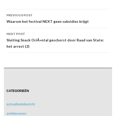
Post
PREVIOUS POST
navigation
Waarom het festival NEXT geen subsidies krijgt
NEXT POST
Sluiting Snack OriÃ«ntal geschorst door Raad van State:
het arrest (2)
CATEGORIEËN
actualiteitsbericht
ambtenaren