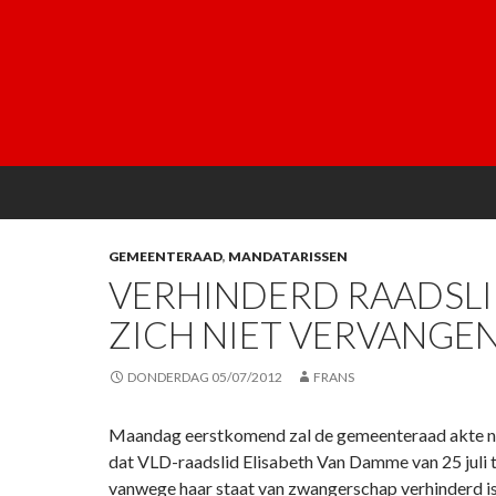
GEMEENTERAAD
,
MANDATARISSEN
VERHINDERD RAADSLI
ZICH NIET VERVANGE
DONDERDAG 05/07/2012
FRANS
Maandag eerstkomend zal de gemeenteraad akte ne
dat VLD-raadslid Elisabeth Van Damme van 25 juli
vanwege haar staat van zwangerschap verhinderd i