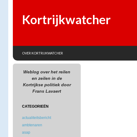
Kortrijkwatcher
SKIP TO CONTENT
Search
OVER KORTRIJKWATCHER
Weblog over het reilen
en zeilen in de
Kortrijkse politiek door
Frans Lavaert
CATEGORIEËN
actualiteitsbericht
ambtenaren
asap