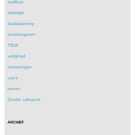
stadhuis
stadslijst
stadsplanning
streekorganen
TBSK
veiligheid
verkiezingen
vzw's
wonen
Zonder categorie
ARCHIEF