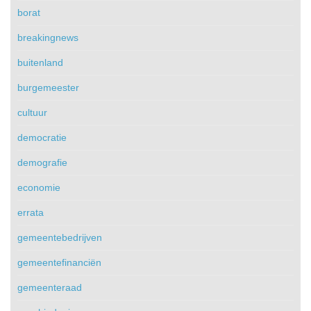
borat
breakingnews
buitenland
burgemeester
cultuur
democratie
demografie
economie
errata
gemeentebedrijven
gemeentefinanciën
gemeenteraad