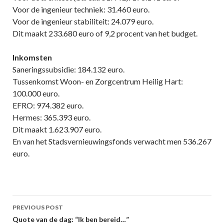
Voor de ingenieur techniek: 31.460 euro.
Voor de ingenieur stabiliteit: 24.079 euro.
Dit maakt 233.680 euro of 9,2 procent van het budget.
Inkomsten
Saneringssubsidie: 184.132 euro.
Tussenkomst Woon- en Zorgcentrum Heilig Hart:
100.000 euro.
EFRO: 974.382 euro.
Hermes: 365.393 euro.
Dit maakt 1.623.907 euro.
En van het Stadsvernieuwingsfonds verwacht men 536.267
euro.
Post
PREVIOUS POST
navigation
Quote van de dag: “Ik ben bereid…”