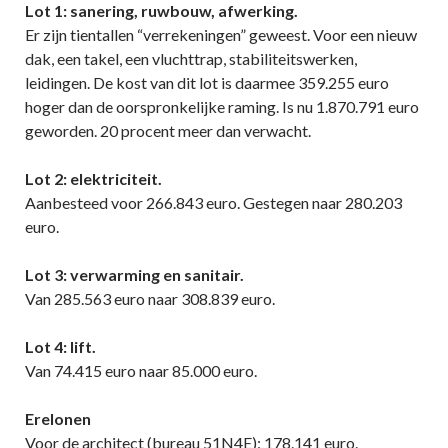
Lot 1: sanering, ruwbouw, afwerking.
Er zijn tientallen “verrekeningen” geweest. Voor een nieuw
dak, een takel, een vluchttrap, stabiliteitswerken,
leidingen. De kost van dit lot is daarmee 359.255 euro
hoger dan de oorspronkelijke raming. Is nu 1.870.791 euro
geworden. 20 procent meer dan verwacht.
Lot 2: elektriciteit.
Aanbesteed voor 266.843 euro. Gestegen naar 280.203
euro.
Lot 3: verwarming en sanitair.
Van 285.563 euro naar 308.839 euro.
Lot 4: lift.
Van 74.415 euro naar 85.000 euro.
Erelonen
Voor de architect (bureau 51N4E): 178.141 euro.