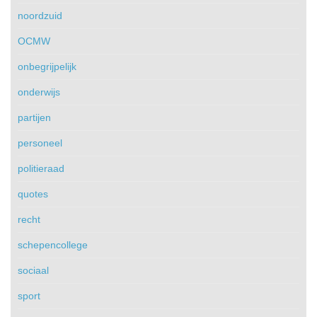
noordzuid
OCMW
onbegrijpelijk
onderwijs
partijen
personeel
politieraad
quotes
recht
schepencollege
sociaal
sport