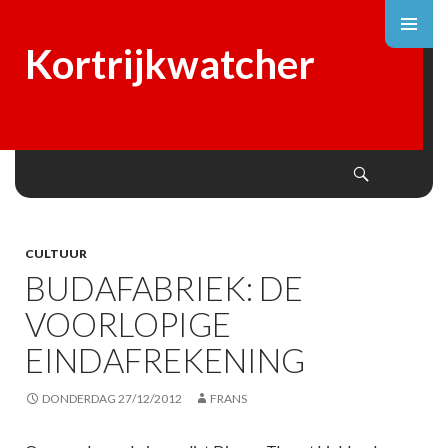
Kortrijkwatcher
Search
SKIP
TO
CONTENT
CULTUUR
BUDAFABRIEK: DE
VOORLOPIGE
EINDAFREKENING
DONDERDAG 27/12/2012
FRANS