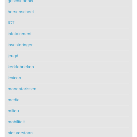
geschiedenis
hersenscheet
ICT
infotainment
investeringen
jeugd
kerkfabrieken
lexicon
mandatarissen
media
milieu
mobiliteit
niet verstaan