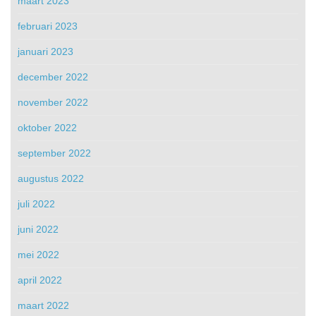
maart 2023
februari 2023
januari 2023
december 2022
november 2022
oktober 2022
september 2022
augustus 2022
juli 2022
juni 2022
mei 2022
april 2022
maart 2022