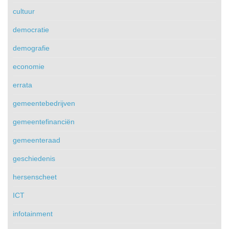
cultuur
democratie
demografie
economie
errata
gemeentebedrijven
gemeentefinanciën
gemeenteraad
geschiedenis
hersenscheet
ICT
infotainment