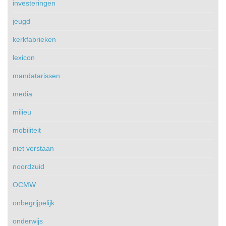
investeringen
jeugd
kerkfabrieken
lexicon
mandatarissen
media
milieu
mobiliteit
niet verstaan
noordzuid
OCMW
onbegrijpelijk
onderwijs