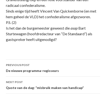
radicaal confederalisme.
Sinds enige tijd heeft Vincent Van Quickenborne (en met
hem geheel de VLD) het confederalisme afgezworen.
P.S. (2)
Is het dan de burgemeester geweest die
asap
Bart
Sturtewagen (hoofdredacteur van “De Standaard”) als
gastspreker heeft uitgenodigd?
Post
PREVIOUS POST
navigation
De nieuwe programma-regisseurs
NEXT POST
Quote van de dag: “misbruik maken van handicap”