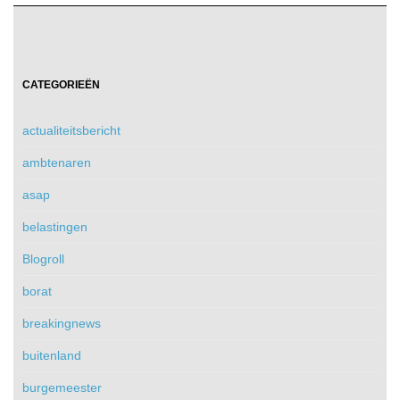
CATEGORIEËN
actualiteitsbericht
ambtenaren
asap
belastingen
Blogroll
borat
breakingnews
buitenland
burgemeester