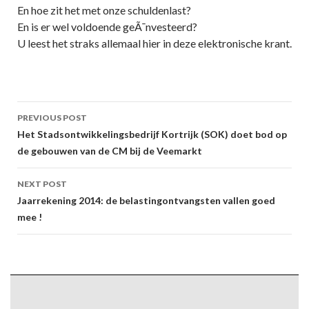
En hoe zit het met onze schuldenlast?
En is er wel voldoende geÃ¯nvesteerd?
U leest het straks allemaal hier in deze elektronische krant.
Post
PREVIOUS POST
navigation
Het Stadsontwikkelingsbedrijf Kortrijk (SOK) doet bod op
de gebouwen van de CM bij de Veemarkt
NEXT POST
Jaarrekening 2014: de belastingontvangsten vallen goed
mee !