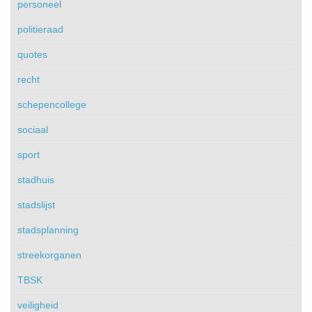
personeel
politieraad
quotes
recht
schepencollege
sociaal
sport
stadhuis
stadslijst
stadsplanning
streekorganen
TBSK
veiligheid