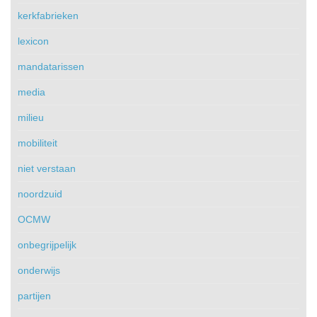
kerkfabrieken
lexicon
mandatarissen
media
milieu
mobiliteit
niet verstaan
noordzuid
OCMW
onbegrijpelijk
onderwijs
partijen