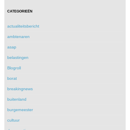
CATEGORIEËN
actualiteitsbericht
ambtenaren
asap
belastingen
Blogroll
borat
breakingnews
buitenland
burgemeester
cultuur