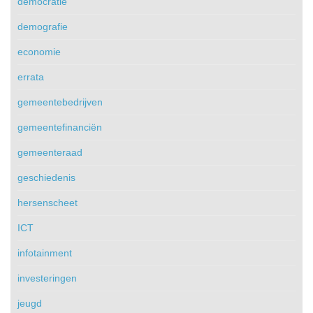
democratie
demografie
economie
errata
gemeentebedrijven
gemeentefinanciën
gemeenteraad
geschiedenis
hersenscheet
ICT
infotainment
investeringen
jeugd