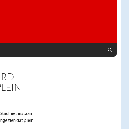
ORD
LEIN
tad niet instaan
ngezien dat plein