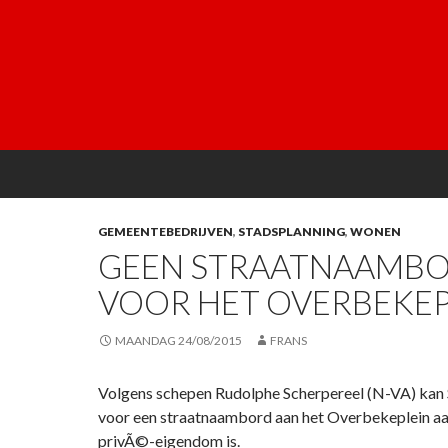
GEMEENTEBEDRIJVEN
,
STADSPLANNING
,
WONEN
GEEN STRAATNAAMB
VOOR HET OVERBEKEP
MAANDAG 24/08/2015
FRANS
Volgens schepen Rudolphe Scherpereel (N-VA) kan S
voor een straatnaambord aan het Overbekeplein aa
privÃ©-eigendom is.