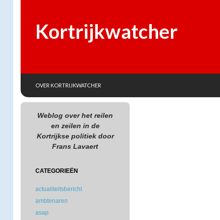
Kortrijkwatcher
SKIP TO CONTENT
Search
OVER KORTRIJKWATCHER
Weblog over het reilen
en zeilen in de
Kortrijkse politiek door
Frans Lavaert
CATEGORIEËN
actualiteitsbericht
ambtenaren
asap