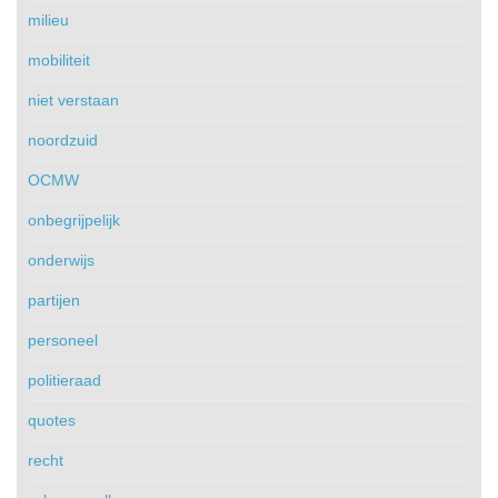
milieu
mobiliteit
niet verstaan
noordzuid
OCMW
onbegrijpelijk
onderwijs
partijen
personeel
politieraad
quotes
recht