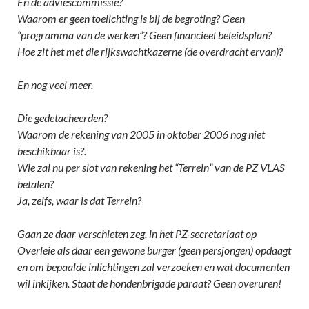
En de adviescommissie?
Waarom er geen toelichting is bij de begroting? Geen
“programma van de werken”? Geen financieel beleidsplan?
Hoe zit het met die rijkswachtkazerne (de overdracht ervan)?
En nog veel meer.
Die gedetacheerden?
Waarom de rekening van 2005 in oktober 2006 nog niet
beschikbaar is?.
Wie zal nu per slot van rekening het “Terrein” van de PZ VLAS
betalen?
Ja, zelfs, waar is dat Terrein?
Gaan ze daar verschieten zeg, in het PZ-secretariaat op
Overleie als daar een gewone burger (geen persjongen) opdaagt
en om bepaalde inlichtingen zal verzoeken en wat documenten
wil inkijken. Staat de hondenbrigade paraat? Geen overuren!