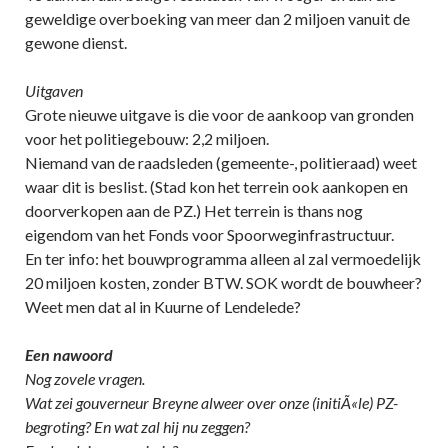
geweldige overboeking van meer dan 2 miljoen vanuit de
gewone dienst.
Uitgaven
Grote nieuwe uitgave is die voor de aankoop van gronden
voor het politiegebouw: 2,2 miljoen.
Niemand van de raadsleden (gemeente-, politieraad) weet
waar dit is beslist. (Stad kon het terrein ook aankopen en
doorverkopen aan de PZ.) Het terrein is thans nog
eigendom van het Fonds voor Spoorweginfrastructuur.
En ter info: het bouwprogramma alleen al zal vermoedelijk
20 miljoen kosten, zonder BTW. SOK wordt de bouwheer?
Weet men dat al in Kuurne of Lendelede?
Een nawoord
Nog zovele vragen.
Wat zei gouverneur Breyne alweer over onze (initiÃ«le) PZ-
begroting? En wat zal hij nu zeggen?