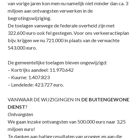
van vorige jaren kon men nu namelijk niet minder dan ca. 3
miljoen aan ontvangsten verwerken in de
begrotingswijziging.
De toelagen vanwege de federale overheid zijn met
322.600 euro ook fel gestegen. Voor ons verkeeractieplan
bijv. krijgen we nu 721.000 in plaats van de verwachte
543.000 euro.
De gemeentelijke toelagen bleven ongewijzigd:
– Kortrijks aandeel: 11.970.642
– Kuurne: 1.407.823
– Lendelede: 423.727 euro.
VANWAAR DE WIJZIGINGEN IN
DE BUITENGEWONE
DIENST
?
Ontvangsten
We gaan inzake ontvangsten van 500.000 euro naar 3,25
miljoen euro!
Te danken aan batige resultaten van vroeger en aan die