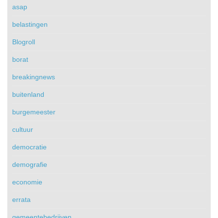
asap
belastingen
Blogroll
borat
breakingnews
buitenland
burgemeester
cultuur
democratie
demografie
economie
errata
gemeentebedrijven