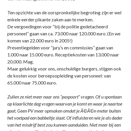
Ten opzichte van de oorspronkelijke begroting zijn er wel
enkele eerder pikante zaken aan te merken.
De vergoedingen voor “bij de politie gedetacheerd
personeel” gaan van ca. 73.000 naar 120.000 euro. (En we
komen van 22.000 euro in 2005!)
Presentiegelden voor “jury’s en commissies” gaan van
1.000 naar 15.000 euro. Receptiekosten van 13.000 naar
20.000. Mag.
Maar gelukkig voor ons, onschuldige burgers, stijgen ook
de kosten voor beroepsopleiding van personeel: van
65.000 naar 75.000 euro.
Zullen ze niet meer naar ons “paspoort” vragen. Of u spontaan
op klaarlichte dag vragen waarvan je komt en waar je naartoe
gaat. Geen PV meer opmaken omdat je Ã©Ã©n meter buiten
het voetpad een babbeltje slaat. Of influisteren wie je als dader
van het misdrijf best zou kunnen aanduiden. Niet meer bij een