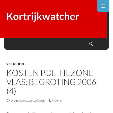
Kortrijkwatcher
Search
SKIP
TO
CONTENT
VEILIGHEID
KOSTEN POLITIEZONE
VLAS: BEGROTING 2006
(4)
WOENSDAG 25/10/2006
FRANS