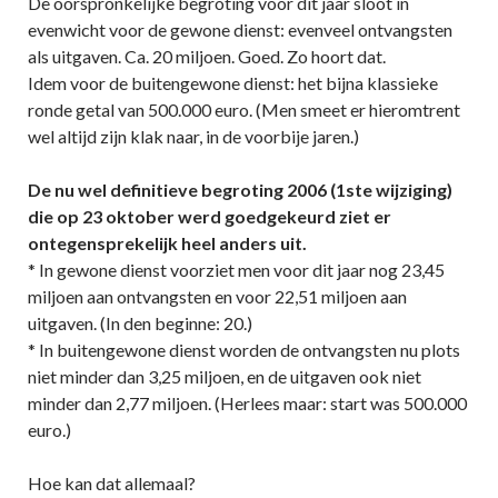
De oorspronkelijke begroting voor dit jaar sloot in
evenwicht voor de gewone dienst: evenveel ontvangsten
als uitgaven. Ca. 20 miljoen. Goed. Zo hoort dat.
Idem voor de buitengewone dienst: het bijna klassieke
ronde getal van 500.000 euro. (Men smeet er hieromtrent
wel altijd zijn klak naar, in de voorbije jaren.)
De nu wel definitieve begroting 2006 (1ste wijziging)
die op 23 oktober werd goedgekeurd ziet er
ontegensprekelijk heel anders uit.
* In gewone dienst voorziet men voor dit jaar nog 23,45
miljoen aan ontvangsten en voor 22,51 miljoen aan
uitgaven. (In den beginne: 20.)
* In buitengewone dienst worden de ontvangsten nu plots
niet minder dan 3,25 miljoen, en de uitgaven ook niet
minder dan 2,77 miljoen. (Herlees maar: start was 500.000
euro.)
Hoe kan dat allemaal?