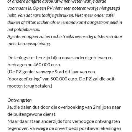
of andere aangifte absoluut willen weten wat je derde
voornaam is. Op een PV niet meer noteren wat je niet gezegd
hebt. Van dat rare taaltje gebruiken. Niet meer onder tafel
duiken of zitten lachen als er iemand komt aangestrompeld in
het politiebureau.
Agentenmoppen zullen rechtstreeks evenredig uitsterven door
meer beroepsopleiding.
De leningskosten zijn bijna onveranderd gebleven en
bedragen nu 460.000 euro.
(De PZ geniet vanwege Stad dit jaar van een
“doorgeeflening” van 500.000 euro. De PZ zal die ooit
moeten terugbetalen.)
Ontvangsten
Ja, die dalen dus door die overboeking van 2 miljoen naar
de buitengewone dienst.
Maar daar staan anderzijds fors verhoogde ontvangsten
tegenover. Vanwege de onverhoeds positieve rekeningen