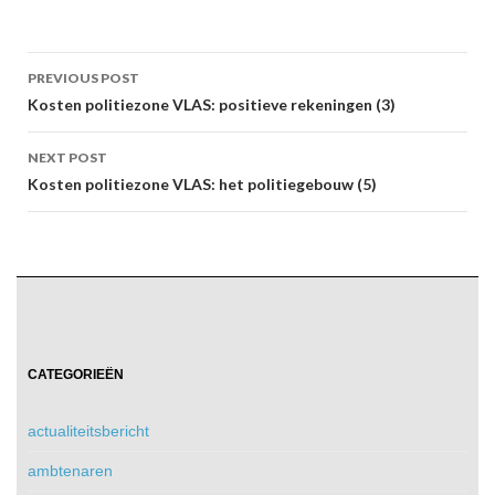
Post
PREVIOUS POST
navigation
Kosten politiezone VLAS: positieve rekeningen (3)
NEXT POST
Kosten politiezone VLAS: het politiegebouw (5)
CATEGORIEËN
actualiteitsbericht
ambtenaren