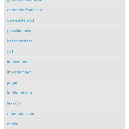
gemeentefinanciën
gemeenteraad
geschiedenis
hersenscheet
ICT
infotainment
investeringen
jeugd
kerkfabrieken
lexicon
mandatarissen
media