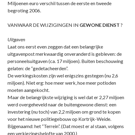
Miljoenen euro verschil tussen de eerste en tweede
begroting 2006.
VANWAAR DE WIJZIGINGEN IN
GEWONE DIENST
?
Uitgaven
Laat ons eerst even zeggen dat een belangrijke
uitgavenpost merkwaardig onveranderd is gebleven: de
personeelsuitgaven (ca. 17 miljoen). Buiten beschouwing
gelaten: de “gedetacheerden”.
De werkingskosten zijn wel enigszins gestegen (nu 2,6
miljoen). Niet erg: hoe meer werk, hoe meer potloden
moeten aangekocht.
Maar de belangrijkste wijziging is wel dat er 2,27 miljoen
werd overgeheveld naar de buitengewone dienst: een
investering (nu toch) van 2,2 miljoen om grond te kopen
voor het nieuwe politiegebouw op Kortrijk-Weide.
Bijgenaamd: het “Terrein”. (Dat moest er al staan, volgens
een verkiezingsbelofte van 2000.)