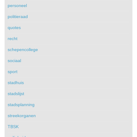
personeel
politieraad
quotes
recht
schepencollege
sociaal
sport
stadhuis
stadslijst
stadsplanning
streekorganen
TBSK