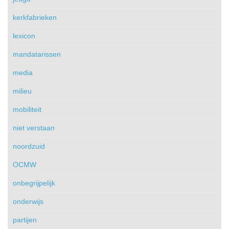
kerkfabrieken
lexicon
mandatarissen
media
milieu
mobiliteit
niet verstaan
noordzuid
OCMW
onbegrijpelijk
onderwijs
partijen