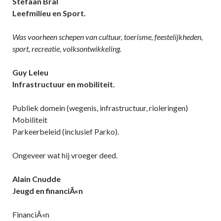
Stefaan Bral
Leefmilieu en Sport.
Was voorheen schepen van cultuur, toerisme, feestelijkheden,
sport, recreatie, volksontwikkeling.
Guy Leleu
Infrastructuur en mobiliteit.
Publiek domein (wegenis, infrastructuur, rioleringen)
Mobiliteit
Parkeerbeleid (inclusief Parko).
Ongeveer wat hij vroeger deed.
Alain Cnudde
Jeugd en financiÃ«n
FinanciÃ«n