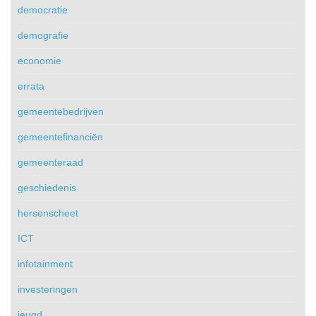
democratie
demografie
economie
errata
gemeentebedrijven
gemeentefinanciën
gemeenteraad
geschiedenis
hersenscheet
ICT
infotainment
investeringen
jeugd