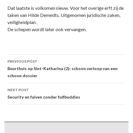
Dat laatste is volkomen nieuw. Voor het overige erft zij de
taken van Hilde Demedts. Uitgenomen juridische zaken,
veiligheidplan.
De schepen wordt later ook vervangen.
Post
PREVIOUS POST
navigation
Buurthuis op Sint-Katharina (2): schoon verloop van een
schoon dossier
NEXT POST
Security en fuiven zonder fuifbuddies