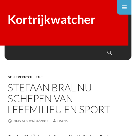
Kortrijkwatcher
Search
SKIP
TO
CONTENT
SCHEPENCOLLEGE
STEFAAN BRAL NU
SCHEPEN VAN
LEEFMILIEU EN SPORT
DINSDAG 03/04/2007
FRANS