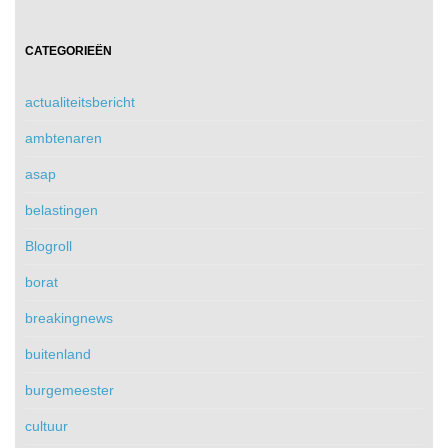
CATEGORIEËN
actualiteitsbericht
ambtenaren
asap
belastingen
Blogroll
borat
breakingnews
buitenland
burgemeester
cultuur