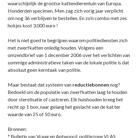
waarschijnlijk de grootse kattendierentuin van Europa.
Honderden specimen. Men zag zich vorig jaar verplicht
om nog 36 verblijven te bestellen. En zo’n combo met zes
hokjes kost 3.000 euro !
Het is niet goed te begrijpen waarom politiediensten zich
met zwerfkatten onledig houden. Volgens een
omzendbrief van 1 december 2006 over het verlichten van
sommige administratieve taken van de lokale politie is dat
absoluut geen kerntaak van politie.
Maar bestaat dat systeem van
reductiebonnen
nog?
Bedoeld om de populatie van zwerfkatten laag te houden
door sterelisatie of castreren. Elk huishouden kreeg het
recht op 1 bon, naar gelang het geslacht van de kat ter
waarde van 25 of 50 euro.
Bronnen:
* Bulletin van Vraag en Antwoord, politiezone VLAS.