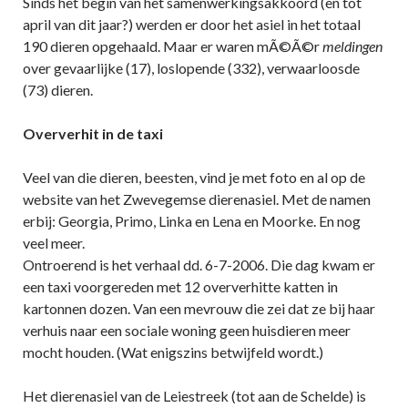
Sinds het begin van het samenwerkingsakkoord (en tot
april van dit jaar?) werden er door het asiel in het totaal
190 dieren opgehaald. Maar er waren mÃ©Ã©r
meldingen
over gevaarlijke (17), loslopende (332), verwaarloosde
(73) dieren.
Oververhit in de taxi
Veel van die dieren, beesten, vind je met foto en al op de
website van het Zwevegemse dierenasiel. Met de namen
erbij: Georgia, Primo, Linka en Lena en Moorke. En nog
veel meer.
Ontroerend is het verhaal dd. 6-7-2006. Die dag kwam er
een taxi voorgereden met 12 oververhitte katten in
kartonnen dozen. Van een mevrouw die zei dat ze bij haar
verhuis naar een sociale woning geen huisdieren meer
mocht houden. (Wat enigszins betwijfeld wordt.)
Het dierenasiel van de Leiestreek (tot aan de Schelde) is