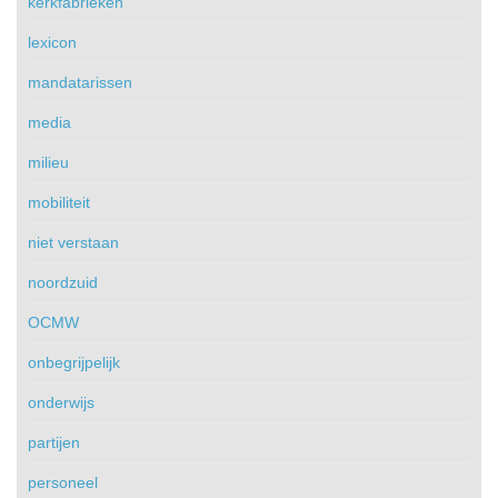
kerkfabrieken
lexicon
mandatarissen
media
milieu
mobiliteit
niet verstaan
noordzuid
OCMW
onbegrijpelijk
onderwijs
partijen
personeel