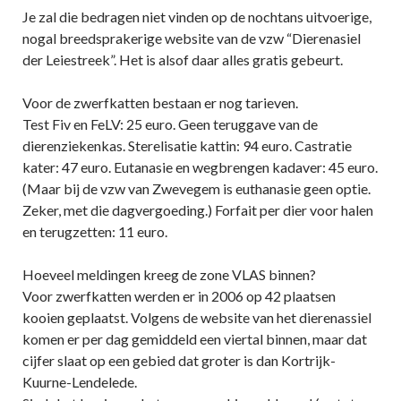
Je zal die bedragen niet vinden op de nochtans uitvoerige,
nogal breedsprakerige website van de vzw “Dierenasiel
der Leiestreek”. Het is alsof daar alles gratis gebeurt.
Voor de zwerfkatten bestaan er nog tarieven.
Test Fiv en FeLV: 25 euro. Geen teruggave van de
dierenziekenkas. Sterelisatie kattin: 94 euro. Castratie
kater: 47 euro. Eutanasie en wegbrengen kadaver: 45 euro.
(Maar bij de vzw van Zwevegem is euthanasie geen optie.
Zeker, met die dagvergoeding.) Forfait per dier voor halen
en terugzetten: 11 euro.
Hoeveel meldingen kreeg de zone VLAS binnen?
Voor zwerfkatten werden er in 2006 op 42 plaatsen
kooien geplaatst. Volgens de website van het dierenassiel
komen er per dag gemiddeld een viertal binnen, maar dat
cijfer slaat op een gebied dat groter is dan Kortrijk-
Kuurne-Lendelede.