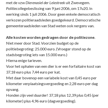
met de vzw
Dierenasiel der Leiestreek
uit Zwevegem.
Politie
collegebeslissing van 9 juni 2006, om 17u20. In
werking sinds 1 juli 2006. Door geen enkele democratisch
verkozen politieraadsleden goedgekeurd. Democratische
gemeenteraadsleden van Stad weten ook nergens van.
Alle kosten worden gedragen door de politiezone
.
Niet meer door Stad. Voorzien budget op de
politiebegroting: 25.000 euro. (Vroeger stond op de
stadsbegroting iets van 15.000 euro.)
Hierna enige tarieven.
Voor het ophalen van een dier is er een forfaitaire kost van
37,18 euro plus 7,44 euro per kat.
Met daar bovenop een variabele kost van 0,45 euro per
kilometer verplaatsingsvergoeding en 2,28 euro per dag
opvang.
Honden zijn veel duurder! 37,18 plus 12,39 plus 0,45 (per
kilometer) plus 4,96 euro (dagvergoeding).