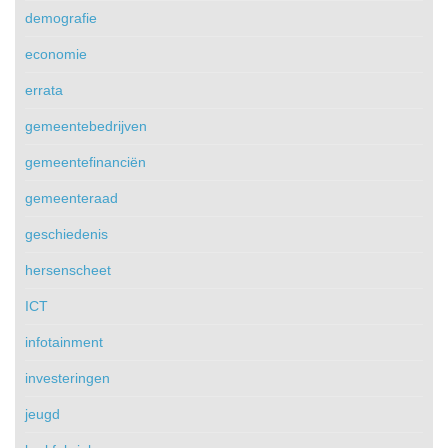
demografie
economie
errata
gemeentebedrijven
gemeentefinanciën
gemeenteraad
geschiedenis
hersenscheet
ICT
infotainment
investeringen
jeugd