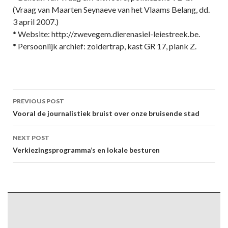
(Vraag van Maarten Seynaeve van het Vlaams Belang, dd.
3 april 2007.)
* Website: http://zwevegem.dierenasiel-leiestreek.be.
* Persoonlijk archief: zoldertrap, kast GR 17, plank Z.
Post
PREVIOUS POST
navigation
Vooral de journalistiek bruist over onze bruisende stad
NEXT POST
Verkiezingsprogramma’s en lokale besturen