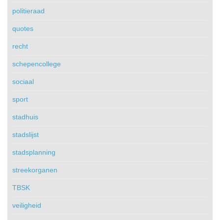
politieraad
quotes
recht
schepencollege
sociaal
sport
stadhuis
stadslijst
stadsplanning
streekorganen
TBSK
veiligheid