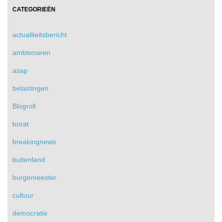
CATEGORIEËN
actualiteitsbericht
ambtenaren
asap
belastingen
Blogroll
borat
breakingnews
buitenland
burgemeester
cultuur
democratie