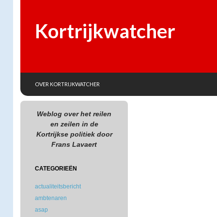
Kortrijkwatcher
SKIP TO CONTENT
Search
OVER KORTRIJKWATCHER
Weblog over het reilen
en zeilen in de
Kortrijkse politiek door
Frans Lavaert
CATEGORIEËN
actualiteitsbericht
ambtenaren
asap