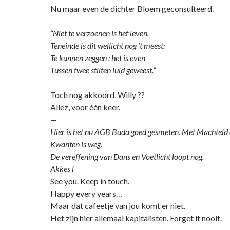
Nu maar even de dichter Bloem geconsulteerd.
“Niet te verzoenen is het leven.
Teneinde is dit wellicht nog ’t meest:
Te kunnen zeggen : het is even
Tussen twee stilten luid geweest.”
Toch nog akkoord, Willy ??
Allez, voor één keer.
—
Hier is het nu AGB Buda goed gesmeten. Met Machteld e
Kwanten is weg.
De vereffening van Dans en Voetlicht loopt nog.
Akkes l
See you. Keep in touch.
Happy every years…
Maar dat cafeetje van jou komt er niet.
Het zijn hier allemaal kapitalisten. Forget it nooit.