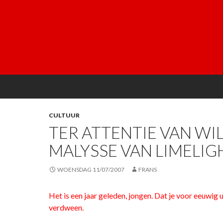
CULTUUR
TER ATTENTIE VAN WIL
MALYSSE VAN LIMELIG
WOENSDAG 11/07/2007
FRANS
Het is een jaar geleden, jongen. Dat je voor eeuwig u
verdween.