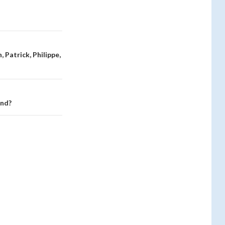
, Patrick, Philippe,
and?