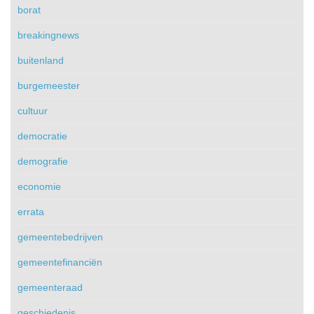
borat
breakingnews
buitenland
burgemeester
cultuur
democratie
demografie
economie
errata
gemeentebedrijven
gemeentefinanciën
gemeenteraad
geschiedenis