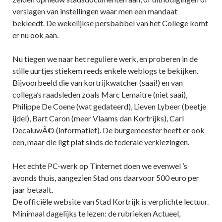
verslagen van instellingen waar men een mandaat
bekleedt. De wekelijkse persbabbel van het College komt
er nu ook aan.
Nu tiegen we naar het reguliere werk, en proberen in de
stille uurtjes stiekem reeds enkele weblogs te bekijken.
Bijvoorbeeld die van kortrijkwatcher (saai!) en van
collega’s raadsleden zoals Marc Lemaitre (niet saai),
Philippe De Coene (wat gedateerd), Lieven Lybeer (beetje
ijdel), Bart Caron (meer Vlaams dan Kortrijks), Carl
DecaluwÃ© (informatief). De burgemeester heeft er ook
een, maar die ligt plat sinds de federale verkiezingen.
Het echte PC-werk op Tinternet doen we evenwel ’s
avonds thuis, aangezien Stad ons daarvoor 500 euro per
jaar betaalt.
De officiële website van Stad Kortrijk is verplichte lectuur.
Minimaal dagelijks te lezen: de rubrieken Actueel,