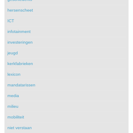
hersenscheet
ICT
infotainment
investeringen
jeugd
kerkfabrieken
lexicon
mandatarissen
media
milieu
mobiliteit
niet verstaan