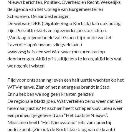
Nieuwsberichten, Politiek, Overheid en Recht. Wekelijks
de agenda van het College van Burgemeester en
Schepenen. De aanbestedingen.
De website DRK (Digitale Regio Kortrijk) kan ook nuttig
zijn. Persuittreksels en ingezonden persberichten.
(Vandaag bijvoorbeeld valt Groen bij monde van Jef
Tavernier opnieuw ons vliegveld aan.)
www.vvsg.be
is een website waar men uren kan op
doorbrengen. Altijd prijs, altijd iets te leren, altijd iets wat
we nog niet wisten.
Tijd voor ontspanning: even een half uurtje wachten op het
WTV-nieuws. Zien of het niet ergens brandt in Stad.
En nu hebben we nog geen kranten gelezen!
De regionale bladzijden. Wat vertellen ze nu weer dat niet
helemaal juist is? Misschien heeft schepen Guy Leleu weer
een primeurtje geleverd aan “Het Laatste Nieuws”.
Misschien heeft “Het Nieuwsblad” iets van naderbij
onderzocht. (Zie ook de Kortrijkse blog van de krant.)