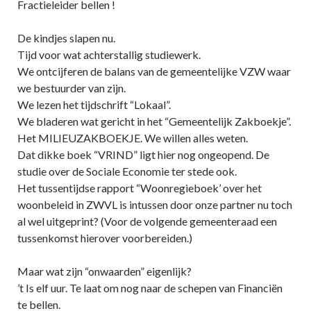
Fractieleider bellen !
De kindjes slapen nu.
Tijd voor wat achterstallig studiewerk.
We ontcijferen de balans van de gemeentelijke VZW waar
we bestuurder van zijn.
We lezen het tijdschrift “Lokaal”.
We bladeren wat gericht in het “Gemeentelijk Zakboekje”.
Het MILIEUZAKBOEKJE. We willen alles weten.
Dat dikke boek “VRIND” ligt hier nog ongeopend. De
studie over de Sociale Economie ter stede ook.
Het tussentijdse rapport “Woonregieboek’ over het
woonbeleid in ZWVL is intussen door onze partner nu toch
al wel uitgeprint? (Voor de volgende gemeenteraad een
tussenkomst hierover voorbereiden.)
Maar wat zijn “onwaarden” eigenlijk?
’t Is elf uur. Te laat om nog naar de schepen van Financiën
te bellen.