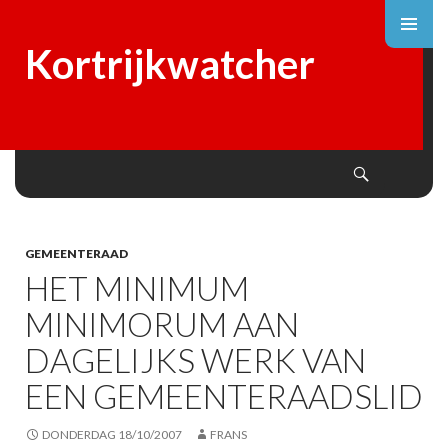
Kortrijkwatcher
Search
SKIP
TO
CONTENT
GEMEENTERAAD
HET MINIMUM
MINIMORUM AAN
DAGELIJKS WERK VAN
EEN GEMEENTERAADSLID
DONDERDAG 18/10/2007
FRANS