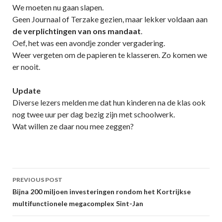
We moeten nu gaan slapen.
Geen Journaal of Terzake gezien, maar lekker voldaan aan
de verplichtingen van ons mandaat
.
Oef, het was een avondje zonder vergadering.
Weer vergeten om de papieren te klasseren. Zo komen we
er nooit.
Update
Diverse lezers melden me dat hun kinderen na de klas ook
nog twee uur per dag bezig zijn met schoolwerk.
Wat willen ze daar nou mee zeggen?
Post
PREVIOUS POST
navigation
Bijna 200 miljoen investeringen rondom het Kortrijkse
multifunctionele megacomplex Sint-Jan