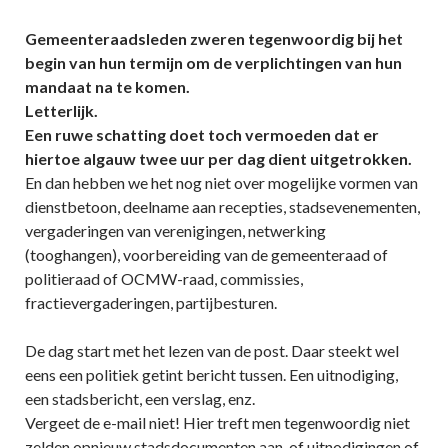
Gemeenteraadsleden zweren tegenwoordig bij het
begin van hun termijn om de verplichtingen van hun
mandaat na te komen.
Letterlijk.
Een ruwe schatting doet toch vermoeden dat er
hiertoe algauw twee uur per dag dient uitgetrokken.
En dan hebben we het nog niet over mogelijke vormen van
dienstbetoon, deelname aan recepties, stadsevenementen,
vergaderingen van verenigingen, netwerking
(tooghangen), voorbereiding van de gemeenteraad of
politieraad of OCMW-raad, commissies,
fractievergaderingen, partijbesturen.
De dag start met het lezen van de post. Daar steekt wel
eens een politiek getint bericht tussen. Een uitnodiging,
een stadsbericht, een verslag, enz.
Vergeet de e-mail niet! Hier treft men tegenwoordig niet
zelden opnieuw stadsdocumenten aan, of uitnodigingen of