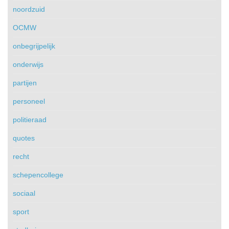
noordzuid
OCMW
onbegrijpelijk
onderwijs
partijen
personeel
politieraad
quotes
recht
schepencollege
sociaal
sport