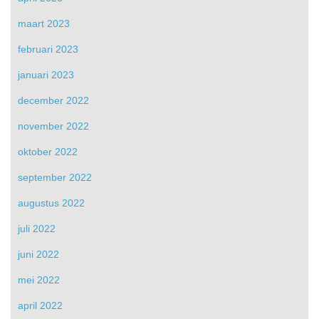
maart 2023
februari 2023
januari 2023
december 2022
november 2022
oktober 2022
september 2022
augustus 2022
juli 2022
juni 2022
mei 2022
april 2022