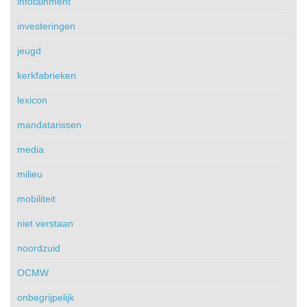
infotainment
investeringen
jeugd
kerkfabrieken
lexicon
mandatarissen
media
milieu
mobiliteit
niet verstaan
noordzuid
OCMW
onbegrijpelijk