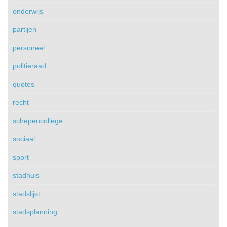
onderwijs
partijen
personeel
politieraad
quotes
recht
schepencollege
sociaal
sport
stadhuis
stadslijst
stadsplanning