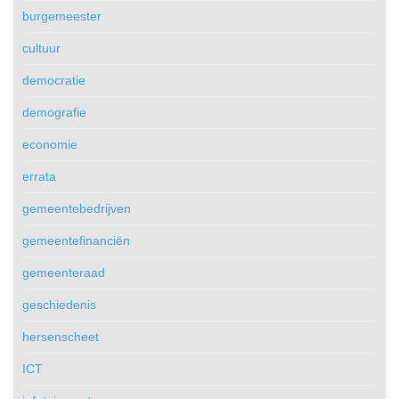
burgemeester
cultuur
democratie
demografie
economie
errata
gemeentebedrijven
gemeentefinanciën
gemeenteraad
geschiedenis
hersenscheet
ICT