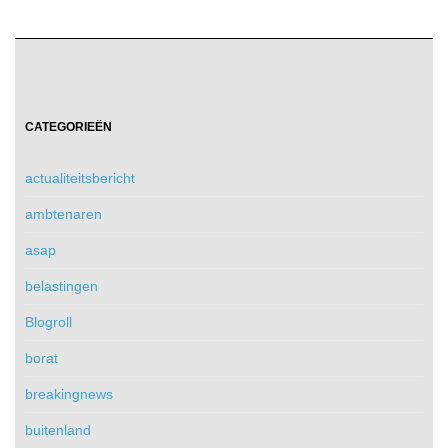
CATEGORIEËN
actualiteitsbericht
ambtenaren
asap
belastingen
Blogroll
borat
breakingnews
buitenland