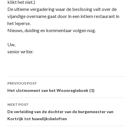
klikt het niet.)
De ultieme vergadering waar de beslissing valt over de
vijandige overname gaat door in een intiem restaurant in
het Ieperse.
Nieuws, duiding en kommentaar volgen nog.
Uw,
senior writer.
Post
PREVIOUS POST
navigation
Het slotmoment van het Woonregieboek (1)
NEXT POST
De verleiding van de dochter van de burgemeester van
Kortrijk tot huwelijksbeloften