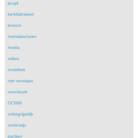
jeugd
kerkfabrieken
lexicon
mandatarissen
media
milieu
mobiliteit
niet verstaan
noordzuid
OCMW
onbegrijpelijk
onderwijs
partijen