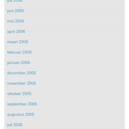
juli 2006
juni 2006
mei 2006
april 2006
maart 2006
februari 2006
januari 2006
december 2005
november 2005
oktober 2005
september 2005
augustus 2005
juli 2005