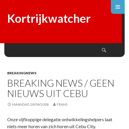
Kortrijkwatcher
Search
SKIP
TO
CONTENT
BREAKINGNEWS
BREAKING NEWS / GEEN
NIEUWS UIT CEBU
MAANDAG 28/04/2008
FRANS
Onze vijfkoppige delegatie ontwikkelingshelpers laat
niets meer horen van zich horen uit Cebu City.