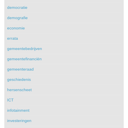
democratie
demografie
economie
errata
gemeentebedrijven
gemeentefinanciën
gemeenteraad
geschiedenis
hersenscheet
ICT
infotainment
investeringen