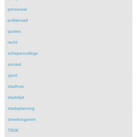
personeel
politieraad
quotes
recht
schepencollege
sociaal
sport
stadhuis
stadslijst
stadsplanning
streekorganen
TBSK