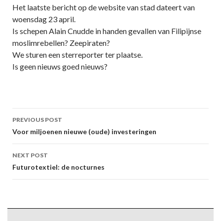
Het laatste bericht op de website van stad dateert van
woensdag 23 april.
Is schepen Alain Cnudde in handen gevallen van Filipijnse
moslimrebellen? Zeepiraten?
We sturen een sterreporter ter plaatse.
Is geen nieuws goed nieuws?
Post
PREVIOUS POST
navigation
Voor miljoenen nieuwe (oude) investeringen
NEXT POST
Futurotextiel: de nocturnes