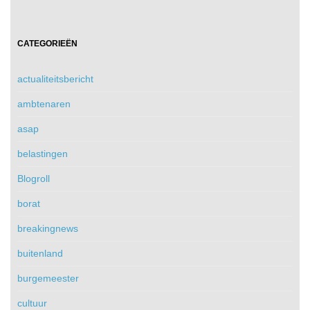
CATEGORIEËN
actualiteitsbericht
ambtenaren
asap
belastingen
Blogroll
borat
breakingnews
buitenland
burgemeester
cultuur