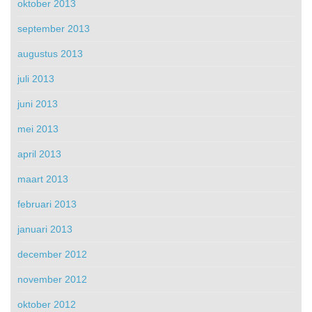
oktober 2013
september 2013
augustus 2013
juli 2013
juni 2013
mei 2013
april 2013
maart 2013
februari 2013
januari 2013
december 2012
november 2012
oktober 2012