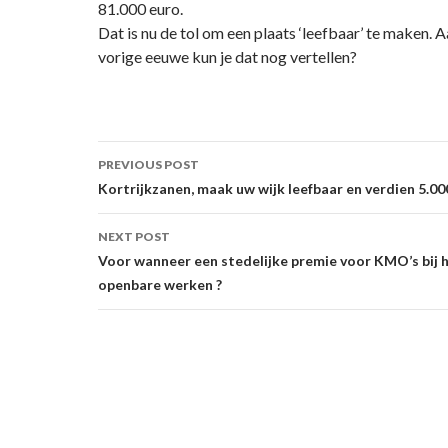
81.000 euro.
Dat is nu de tol om een plaats ‘leefbaar’ te maken. A
vorige eeuwe kun je dat nog vertellen?
Post
PREVIOUS POST
navigation
Kortrijkzanen, maak uw wijk leefbaar en verdien 5.00
NEXT POST
Voor wanneer een stedelijke premie voor KMO’s bij 
openbare werken ?