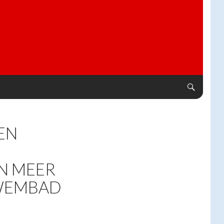
EN
N MEER
WEMBAD