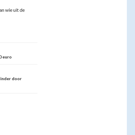
an wie uit de
0 euro
hinder door