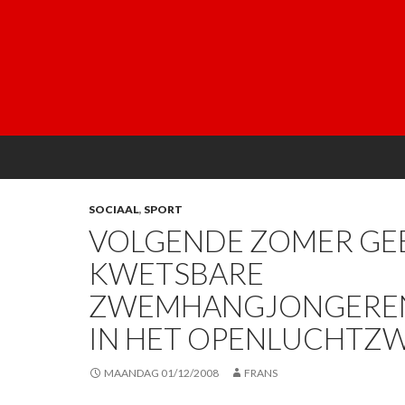
SOCIAAL
,
SPORT
VOLGENDE ZOMER GE
KWETSBARE
ZWEMHANGJONGERE
IN HET OPENLUCHTZ
MAANDAG 01/12/2008
FRANS