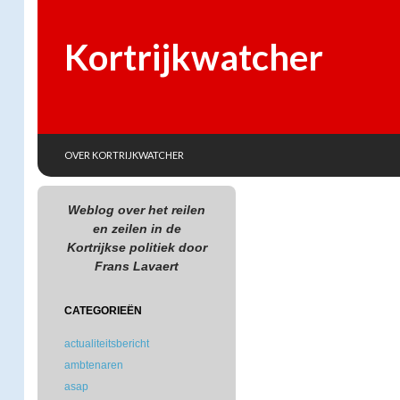
Kortrijkwatcher
SKIP TO CONTENT
Search
OVER KORTRIJKWATCHER
Weblog over het reilen
en zeilen in de
Kortrijkse politiek door
Frans Lavaert
CATEGORIEËN
actualiteitsbericht
ambtenaren
asap