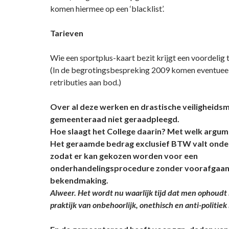
komen hiermee op een ‘blacklist’.
Tarieven
Wie een sportplus-kaart bezit krijgt een voordelig t
(In de begrotingsbespreking 2009 komen eventuee
retributies aan bod.)
Over al deze werken en drastische veiligheidsm
gemeenteraad niet geraadpleegd.
Hoe slaagt het College daarin? Met welk argu
Het geraamde bedrag exclusief BTW valt onder
zodat er kan gekozen worden voor een
onderhandelingsprocedure zonder voorafgaa
bekendmaking.
Alweer. Het wordt nu waarlijk tijd dat men ophoudt 
praktijk van onbehoorlijk, onethisch en anti-politiek