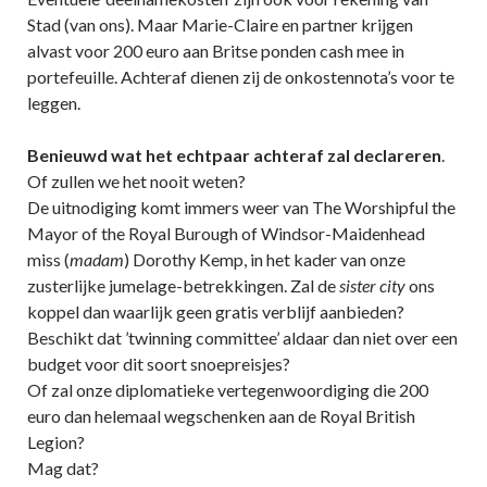
Stad (van ons). Maar Marie-Claire en partner krijgen
alvast voor 200 euro aan Britse ponden cash mee in
portefeuille. Achteraf dienen zij de onkostennota’s voor te
leggen.
Benieuwd wat het echtpaar achteraf zal declareren
.
Of zullen we het nooit weten?
De uitnodiging komt immers weer van The Worshipful the
Mayor of the Royal Burough of Windsor-Maidenhead
miss (
madam
) Dorothy Kemp, in het kader van onze
zusterlijke jumelage-betrekkingen. Zal de
sister city
ons
koppel dan waarlijk geen gratis verblijf aanbieden?
Beschikt dat ’twinning committee’ aldaar dan niet over een
budget voor dit soort snoepreisjes?
Of zal onze diplomatieke vertegenwoordiging die 200
euro dan helemaal wegschenken aan de Royal British
Legion?
Mag dat?