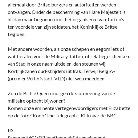
allemaal door Britse burgers en autoriteiten werden
ontvangen. Onder de bescherming van Hare Majesteit is
hij dan maar begonnen met het organiseren van Tattoo’s
ten voordele van zijn soldaten, het Koninklijke Britse
Legioen.
Met andere woorden, als onze schepen en eegom iets of
wat betalen voor de Military Tattoo, of relatiegeschenken
van Stad in onze naam uitdelen, dan steunen wij
Kortrijkzanen oud-strijders uit Irak. Terwijl BelgiÃ«
(premier Verhofstadt, VLD) niet wou meedoen.
Zou de Britse Queen morgen de slotmeeting van de
militaire optocht bijwonen?
Komen onze eminente vertegenwoordigers met Elizabette
op de foto? Koop ‘The Telegraph’ ! Kijk naar de BBC.
P.S.
Schepen MC.VDB heeft nog altijd aan niemand