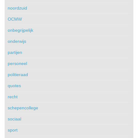
noordzuid
OCMW
onbegrijpelijk
onderwijs
partijen
personeel
politieraad
quotes
recht
schepencollege
sociaal
sport