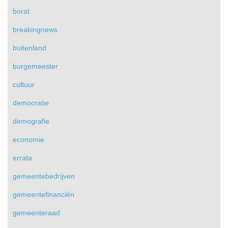
borat
breakingnews
buitenland
burgemeester
cultuur
democratie
demografie
economie
errata
gemeentebedrijven
gemeentefinanciën
gemeenteraad