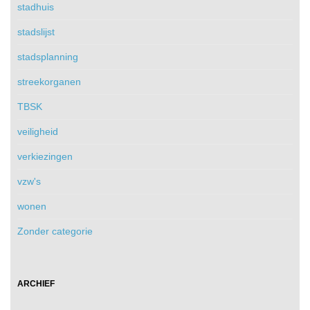
stadhuis
stadslijst
stadsplanning
streekorganen
TBSK
veiligheid
verkiezingen
vzw's
wonen
Zonder categorie
ARCHIEF