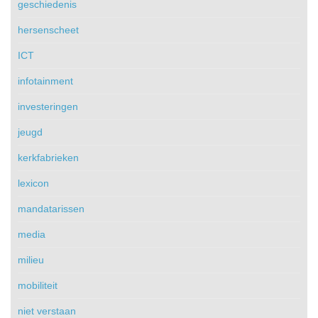
geschiedenis
hersenscheet
ICT
infotainment
investeringen
jeugd
kerkfabrieken
lexicon
mandatarissen
media
milieu
mobiliteit
niet verstaan