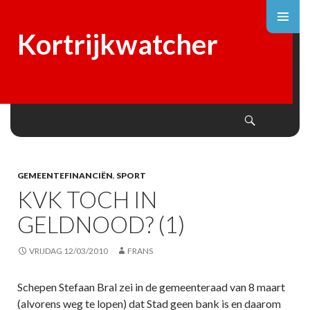
Kortrijkwatcher
Search
SKIP
TO
CONTENT
GEMEENTEFINANCIËN
,
SPORT
KVK TOCH IN
GELDNOOD? (1)
VRIJDAG 12/03/2010
FRANS
Schepen Stefaan Bral zei in de gemeenteraad van 8 maart
(alvorens weg te lopen) dat Stad geen bank is en daarom