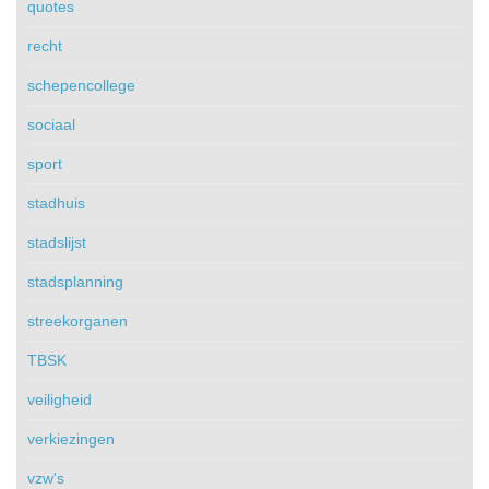
quotes
recht
schepencollege
sociaal
sport
stadhuis
stadslijst
stadsplanning
streekorganen
TBSK
veiligheid
verkiezingen
vzw's