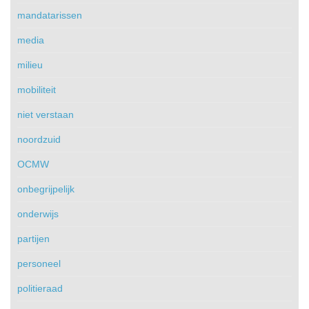
mandatarissen
media
milieu
mobiliteit
niet verstaan
noordzuid
OCMW
onbegrijpelijk
onderwijs
partijen
personeel
politieraad