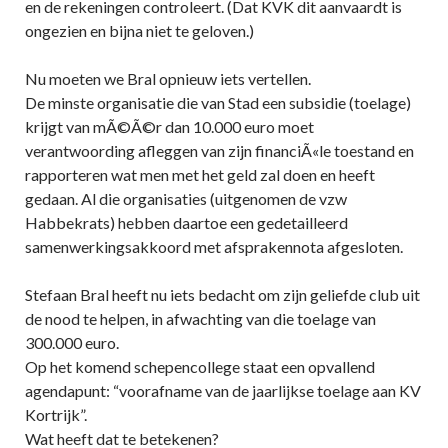
en de rekeningen controleert. (Dat KVK dit aanvaardt is
ongezien en bijna niet te geloven.)
Nu moeten we Bral opnieuw iets vertellen.
De minste organisatie die van Stad een subsidie (toelage)
krijgt van mÃ©Ã©r dan 10.000 euro moet
verantwoording afleggen van zijn financiÃ«le toestand en
rapporteren wat men met het geld zal doen en heeft
gedaan. Al die organisaties (uitgenomen de vzw
Habbekrats) hebben daartoe een gedetailleerd
samenwerkingsakkoord met afsprakennota afgesloten.
Stefaan Bral heeft nu iets bedacht om zijn geliefde club uit
de nood te helpen, in afwachting van die toelage van
300.000 euro.
Op het komend schepencollege staat een opvallend
agendapunt: “voorafname van de jaarlijkse toelage aan KV
Kortrijk”.
Wat heeft dat te betekenen?