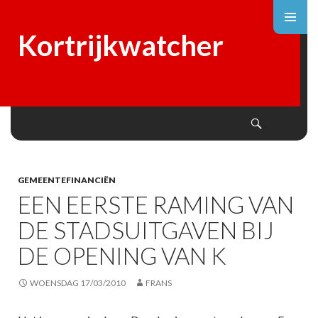
Kortrijkwatcher
Search
SKIP
TO
CONTENT
GEMEENTEFINANCIËN
EEN EERSTE RAMING VAN
DE STADSUITGAVEN BIJ
DE OPENING VAN K
WOENSDAG 17/03/2010
FRANS