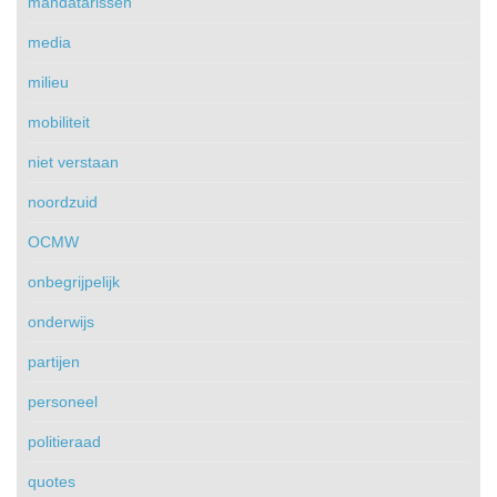
mandatarissen
media
milieu
mobiliteit
niet verstaan
noordzuid
OCMW
onbegrijpelijk
onderwijs
partijen
personeel
politieraad
quotes