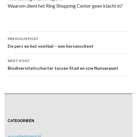
Waarom dient het Ring Shopping Center geen klacht in?
Post
PREVIOUS POST
navigation
De pers en het voetbal – een hersenscheet
NEXT POST
Biodiversiteitscharter tussen Stad en vzw Natuurpunt
CATEGORIEËN
actualiteitsbericht