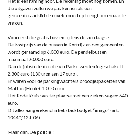
Het is een raming hoor. De rekening moet nog komen. En
die uitgaven zullen we pas kennen als een
gemeenteraadslid de euvele moed opbrengt om ernaar te
vragen.
Vooreerst die gratis bussen tijdens de vierdaagse.
De kostprijs van de bussen in Kortrijk en deelgemeenten
wordt geraamd op 6.000 euro. De pendelbussen:
maximaal 20.000 euro.
Dan de jobstudenten die via Parko werden ingeschakeld:
2.300 euro (130 uren aan 17 euro).
Er waren voor de parkingwachters broodjespaketten van
Matton (Heule): 1.000 euro.
Het Rode Kruis was ter plaatse met een ziekenwagen: 640
euro.
Dit alles aangerekend in het stadsbudget “imago” (art.
10440/124-06).
Maar dan.
De politie !