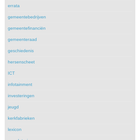
errata
gemeentebedrijven
gemeentefinanciën
gemeenteraad
geschiedenis
hersenscheet
ICT
infotainment
investeringen
jeugd
kerkfabrieken
lexicon