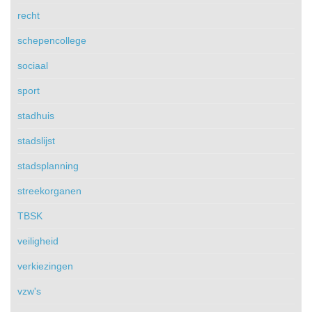
recht
schepencollege
sociaal
sport
stadhuis
stadslijst
stadsplanning
streekorganen
TBSK
veiligheid
verkiezingen
vzw's