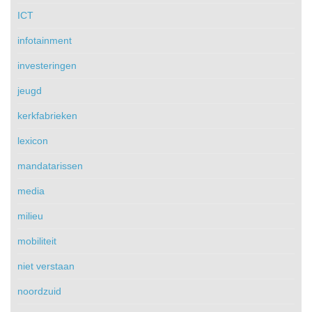
ICT
infotainment
investeringen
jeugd
kerkfabrieken
lexicon
mandatarissen
media
milieu
mobiliteit
niet verstaan
noordzuid