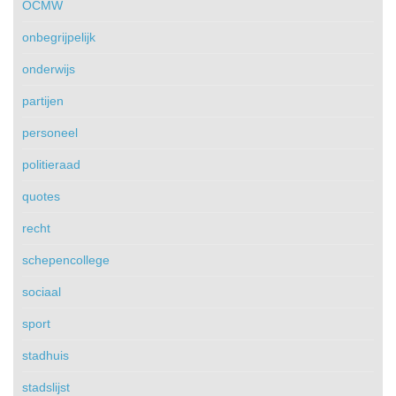
OCMW
onbegrijpelijk
onderwijs
partijen
personeel
politieraad
quotes
recht
schepencollege
sociaal
sport
stadhuis
stadslijst