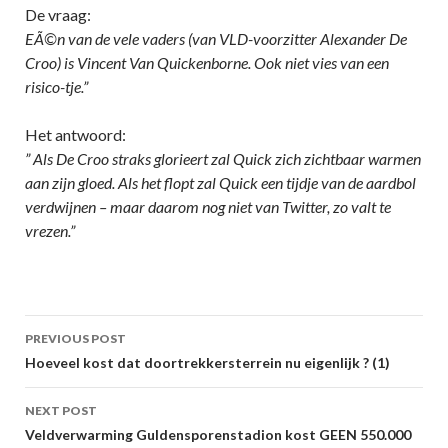
De vraag:
EÃ©n van de vele vaders (van VLD-voorzitter Alexander De
Croo) is Vincent Van Quickenborne. Ook niet vies van een
risico-tje.”
Het antwoord:
” Als De Croo straks glorieert zal Quick zich zichtbaar warmen
aan zijn gloed. Als het flopt zal Quick een tijdje van de aardbol
verdwijnen – maar daarom nog niet van Twitter, zo valt te
vrezen.”
Post
PREVIOUS POST
navigation
Hoeveel kost dat doortrekkersterrein nu eigenlijk ? (1)
NEXT POST
Veldverwarming Guldensporenstadion kost GEEN 550.000