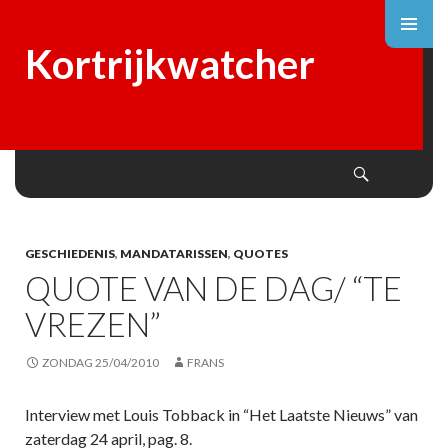
Kortrijkwatcher
Search
SKIP
TO
CONTENT
GESCHIEDENIS
,
MANDATARISSEN
,
QUOTES
QUOTE VAN DE DAG/ “TE
VREZEN”
ZONDAG 25/04/2010
FRANS
Interview met Louis Tobback in “Het Laatste Nieuws” van
zaterdag 24 april, pag. 8.