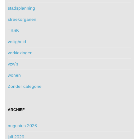
stadsplanning
streekorganen
TBSK
veiligheid
verkiezingen
vzw's
wonen
Zonder categorie
ARCHIEF
augustus 2026
juli 2026