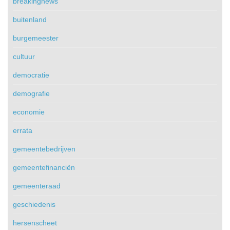
breakingnews
buitenland
burgemeester
cultuur
democratie
demografie
economie
errata
gemeentebedrijven
gemeentefinanciën
gemeenteraad
geschiedenis
hersenscheet