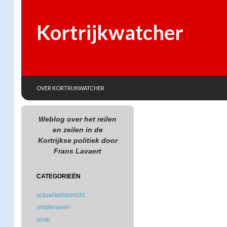
Kortrijkwatcher
SKIP TO CONTENT
Search
OVER KORTRIJKWATCHER
Weblog over het reilen
en zeilen in de
Kortrijkse politiek door
Frans Lavaert
CATEGORIEËN
actualiteitsbericht
ambtenaren
asap