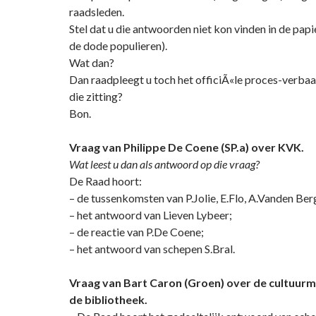
raadsleden.
Stel dat u die antwoorden niet kon vinden in de papi
de dode populieren).
Wat dan?
Dan raadpleegt u toch het officiÃ«le proces-verbaal
die zitting?
Bon.
Vraag van Philippe De Coene (SP.a) over KVK.
Wat leest u dan als antwoord op die vraag?
De Raad hoort:
– de tussenkomsten van P.Jolie, E.Flo, A.Vanden Ber
– het antwoord van Lieven Lybeer;
– de reactie van P.De Coene;
– het antwoord van schepen S.Bral.
Vraag van Bart Caron (Groen) over de cultuur
de bibliotheek.