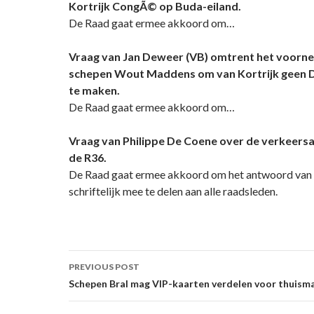
Kortrijk CongÃ© op Buda-eiland.
De Raad gaat ermee akkoord om…
Vraag van Jan Deweer (VB) omtrent het voorn
schepen Wout Maddens om van Kortrijk geen D
te maken.
De Raad gaat ermee akkoord om…
Vraag van Philippe De Coene over de verkeersa
de R36.
De Raad gaat ermee akkoord om het antwoord van
schriftelijk mee te delen aan alle raadsleden.
Post
PREVIOUS POST
navigation
Schepen Bral mag VIP-kaarten verdelen voor thuism