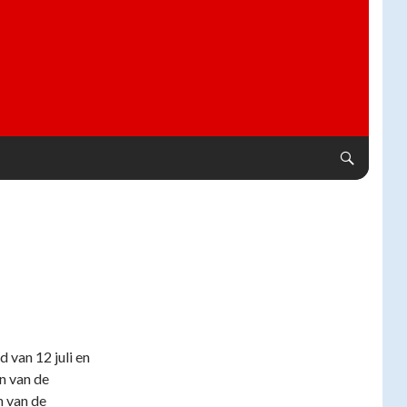
 van 12 juli en
n van de
n van de