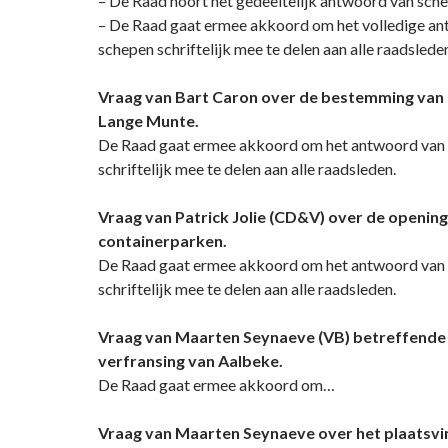
– De Raad hoort het gedeeltelijk antwoord van sch
– De Raad gaat ermee akkoord om het volledige an
schepen schriftelijk mee te delen aan alle raadslede
Vraag van Bart Caron over de bestemming van 
Lange Munte.
De Raad gaat ermee akkoord om het antwoord van
schriftelijk mee te delen aan alle raadsleden.
Vraag van Patrick Jolie (CD&V) over de opening
containerparken.
De Raad gaat ermee akkoord om het antwoord van
schriftelijk mee te delen aan alle raadsleden.
Vraag van Maarten Seynaeve (VB) betreffende 
verfransing van Aalbeke.
De Raad gaat ermee akkoord om…
Vraag van Maarten Seynaeve over het plaatsvi