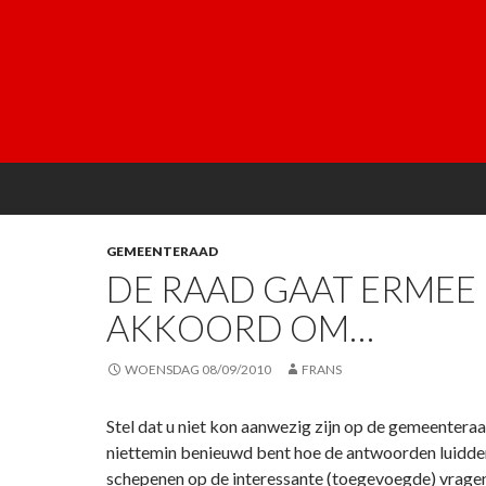
GEMEENTERAAD
DE RAAD GAAT ERMEE
AKKOORD OM…
WOENSDAG 08/09/2010
FRANS
Stel dat u niet kon aanwezig zijn op de gemeenteraad
niettemin benieuwd bent hoe de antwoorden luidde
schepenen op de interessante (toegevoegde) vrage