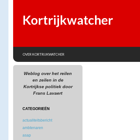
Kortrijkwatcher
SKIP TO CONTENT
Search
OVER KORTRIJKWATCHER
Weblog over het reilen
en zeilen in de
Kortrijkse politiek door
Frans Lavaert
CATEGORIEËN
actualiteitsbericht
ambtenaren
asap