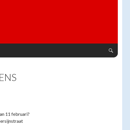
ENS
an 11 februari?
ersijnstraat