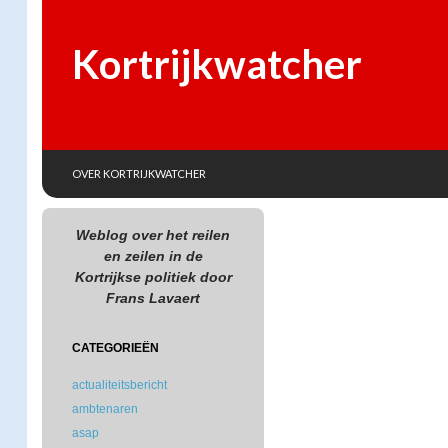
Kortrijkwatcher
SKIP TO CONTENT
Search
OVER KORTRIJKWATCHER
Weblog over het reilen
en zeilen in de
Kortrijkse politiek door
Frans Lavaert
CATEGORIEËN
actualiteitsbericht
ambtenaren
asap