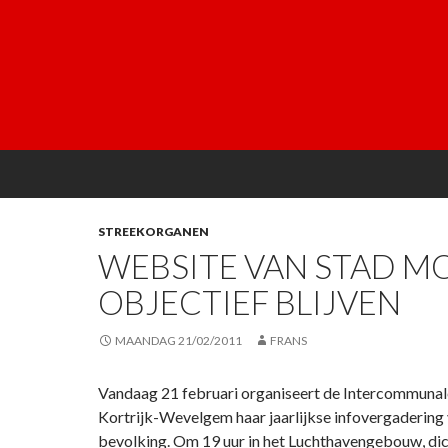
STREEKORGANEN
WEBSITE VAN STAD M
OBJECTIEF BLIJVEN
MAANDAG 21/02/2011
FRANS
Vandaag 21 februari organiseert de Intercommunal
Kortrijk-Wevelgem haar jaarlijkse infovergadering
bevolking. Om 19 uur in het Luchthavengebouw, dic