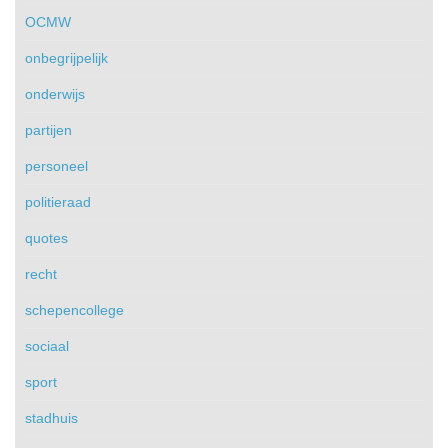
OCMW
onbegrijpelijk
onderwijs
partijen
personeel
politieraad
quotes
recht
schepencollege
sociaal
sport
stadhuis