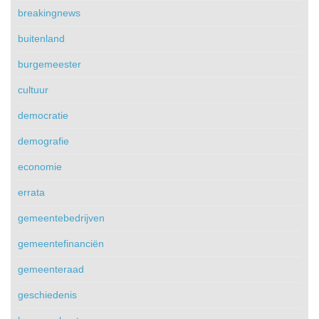
breakingnews
buitenland
burgemeester
cultuur
democratie
demografie
economie
errata
gemeentebedrijven
gemeentefinanciën
gemeenteraad
geschiedenis