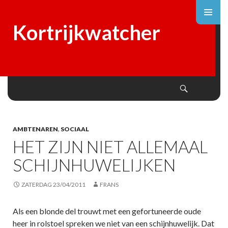
Kortrijkwatcher
Search
SKIP
TO
CONTENT
AMBTENAREN
,
SOCIAAL
HET ZIJN NIET ALLEMAAL
SCHIJNHUWELIJKEN
ZATERDAG 23/04/2011
FRANS
Als een blonde del trouwt met een gefortuneerde oude
heer in rolstoel spreken we niet van een schijnhuwelijk. Dat