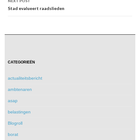
NEXT POST
Stad evalueert raadslieden
CATEGORIEËN
actualiteitsbericht
ambtenaren
asap
belastingen
Blogroll
borat