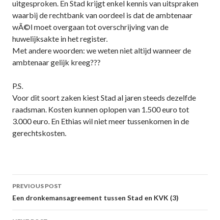
uitgesproken. En Stad krijgt enkel kennis van uitspraken
waarbij de rechtbank van oordeel is dat de ambtenaar
wÃ©l moet overgaan tot overschrijving van de
huwelijksakte in het register.
Met andere woorden: we weten niet altijd wanneer de
ambtenaar gelijk kreeg???
P.S.
Voor dit soort zaken kiest Stad al jaren steeds dezelfde
raadsman. Kosten kunnen oplopen van 1.500 euro tot
3.000 euro. En Ethias wil niet meer tussenkomen in de
gerechtskosten.
Post
PREVIOUS POST
navigation
Een dronkemansagreement tussen Stad en KVK (3)