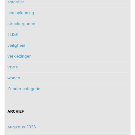
stadslijst
stadsplanning
streekorganen
TBSK
veiligheid
verkiezingen
vzw's
wonen
Zonder categorie
ARCHIEF
augustus 2026