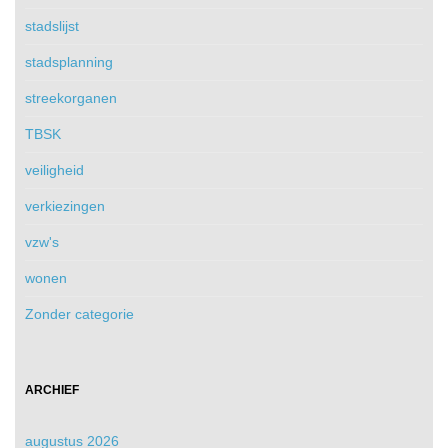
stadslijst
stadsplanning
streekorganen
TBSK
veiligheid
verkiezingen
vzw's
wonen
Zonder categorie
ARCHIEF
augustus 2026