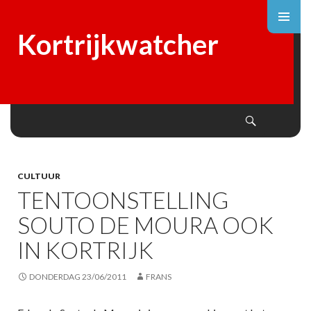
Kortrijkwatcher
Search
SKIP
TO
CONTENT
CULTUUR
TENTOONSTELLING
SOUTO DE MOURA OOK
IN KORTRIJK
DONDERDAG 23/06/2011
FRANS