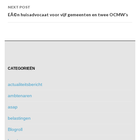
NEXT POST
EÃ©n huisadvocaat voor vijf gemeenten en twee OCMW’s
CATEGORIEËN
actualiteitsbericht
ambtenaren
asap
belastingen
Blogroll