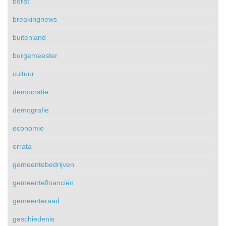
borat
breakingnews
buitenland
burgemeester
cultuur
democratie
demografie
economie
errata
gemeentebedrijven
gemeentefinanciën
gemeenteraad
geschiedenis