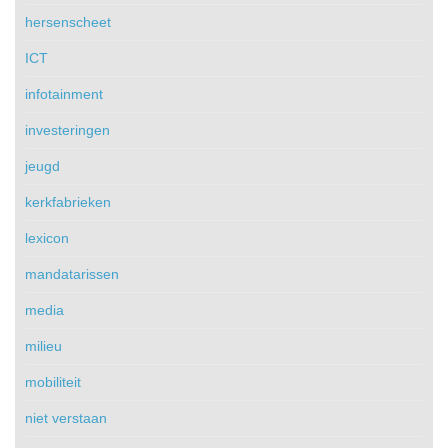
hersenscheet
ICT
infotainment
investeringen
jeugd
kerkfabrieken
lexicon
mandatarissen
media
milieu
mobiliteit
niet verstaan