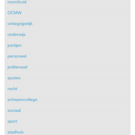
noordzuid
OCMW
onbegrijpelijk
onderwijs
partijen
personeel
politieraad
quotes
recht
schepencollege
sociaal
sport
stadhuis