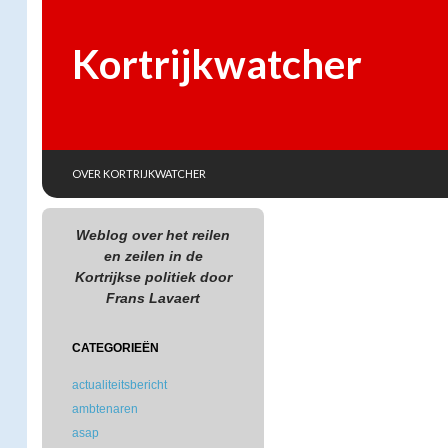
Kortrijkwatcher
SKIP TO CONTENT
Search
OVER KORTRIJKWATCHER
Weblog over het reilen
en zeilen in de
Kortrijkse politiek door
Frans Lavaert
CATEGORIEËN
actualiteitsbericht
ambtenaren
asap