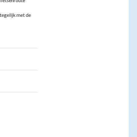
fietsenroute
tegelijk met de