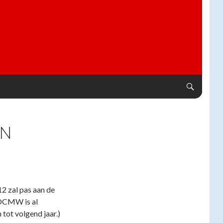
EN
2 zal pas aan de
 OCMW is al
tot volgend jaar.)