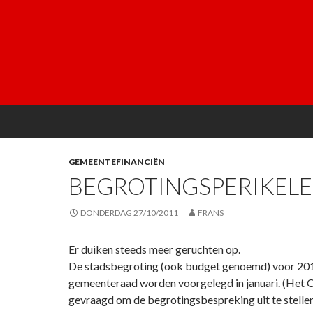
GEMEENTEFINANCIËN
BEGROTINGSPERIKEL
DONDERDAG 27/10/2011
FRANS
Er duiken steeds meer geruchten op.
De stadsbegroting (ook budget genoemd) voor 201
gemeenteraad worden voorgelegd in januari. (Het
gevraagd om de begrotingsbespreking uit te stellen 