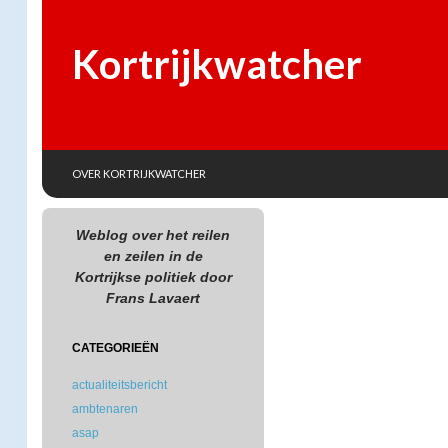
Kortrijkwatcher
SKIP TO CONTENT
Search
OVER KORTRIJKWATCHER
Weblog over het reilen
en zeilen in de
Kortrijkse politiek door
Frans Lavaert
CATEGORIEËN
actualiteitsbericht
ambtenaren
asap