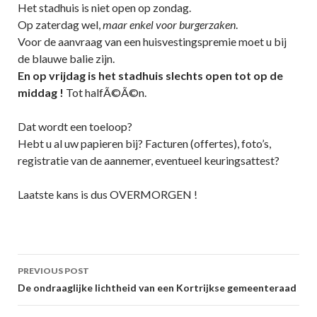
Het stadhuis is niet open op zondag.
Op zaterdag wel,
maar enkel voor burgerzaken
.
Voor de aanvraag van een huisvestingspremie moet u bij
de blauwe balie zijn.
En op vrijdag is het stadhuis slechts open tot op de
middag !
Tot halfÃ©Ã©n.
Dat wordt een toeloop?
Hebt u al uw papieren bij? Facturen (offertes), foto’s,
registratie van de aannemer, eventueel keuringsattest?
Laatste kans is dus OVERMORGEN !
Post
PREVIOUS POST
navigation
De ondraaglijke lichtheid van een Kortrijkse gemeenteraad