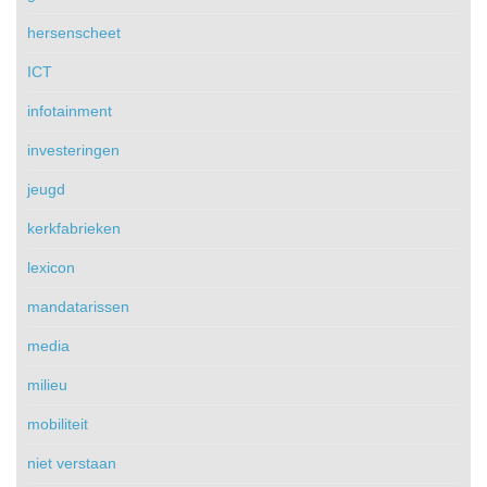
hersenscheet
ICT
infotainment
investeringen
jeugd
kerkfabrieken
lexicon
mandatarissen
media
milieu
mobiliteit
niet verstaan