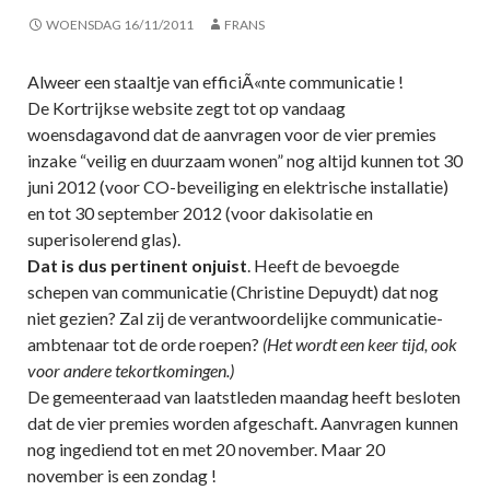
WOENSDAG 16/11/2011
FRANS
Alweer een staaltje van efficiÃ«nte communicatie !
De Kortrijkse website zegt tot op vandaag
woensdagavond dat de aanvragen voor de vier premies
inzake “veilig en duurzaam wonen” nog altijd kunnen tot 30
juni 2012 (voor CO-beveiliging en elektrische installatie)
en tot 30 september 2012 (voor dakisolatie en
superisolerend glas).
Dat is dus pertinent onjuist
. Heeft de bevoegde
schepen van communicatie (Christine Depuydt) dat nog
niet gezien? Zal zij de verantwoordelijke communicatie-
ambtenaar tot de orde roepen?
(Het wordt een keer tijd, ook
voor andere tekortkomingen.)
De gemeenteraad van laatstleden maandag heeft besloten
dat de vier premies worden afgeschaft. Aanvragen kunnen
nog ingediend tot en met 20 november. Maar 20
november is een zondag !