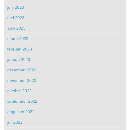
juni 2023
mei 2023
april 2023
maart 2023
februari 2023
januari 2023
december 2022
november 2022
oktober 2022
september 2022
augustus 2022
juli 2022