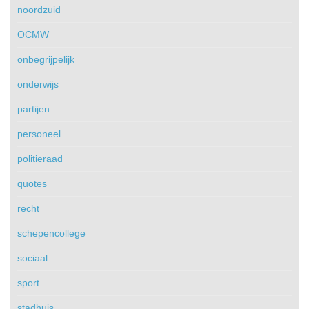
noordzuid
OCMW
onbegrijpelijk
onderwijs
partijen
personeel
politieraad
quotes
recht
schepencollege
sociaal
sport
stadhuis