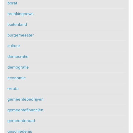
borat
breakingnews
buitenland
burgemeester
cultuur
democratie
demografie
economie
errata
gemeentebedrijven
gemeentefinanciën
gemeenteraad
geschiedenis