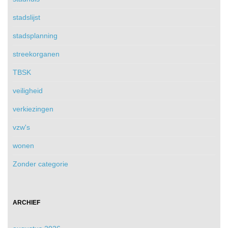
stadslijst
stadsplanning
streekorganen
TBSK
veiligheid
verkiezingen
vzw's
wonen
Zonder categorie
ARCHIEF