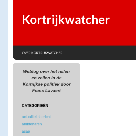
Kortrijkwatcher
SKIP TO CONTENT
Search
OVER KORTRIJKWATCHER
Weblog over het reilen
en zeilen in de
Kortrijkse politiek door
Frans Lavaert
CATEGORIEËN
actualiteitsbericht
ambtenaren
asap