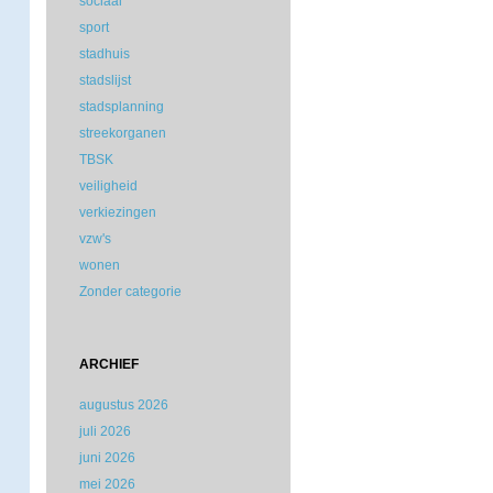
sociaal
sport
stadhuis
stadslijst
stadsplanning
streekorganen
TBSK
veiligheid
verkiezingen
vzw's
wonen
Zonder categorie
ARCHIEF
augustus 2026
juli 2026
juni 2026
mei 2026