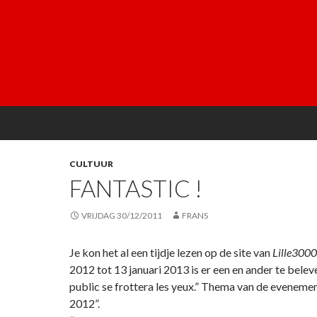
CULTUUR
FANTASTIC !
VRIJDAG 30/12/2011
FRANS
Je kon het al een tijdje lezen op de site van
Lille3000
2012 tot 13 januari 2013 is er een en ander te beleven
public se frottera les yeux.” Thema van de evenemen
2012”.