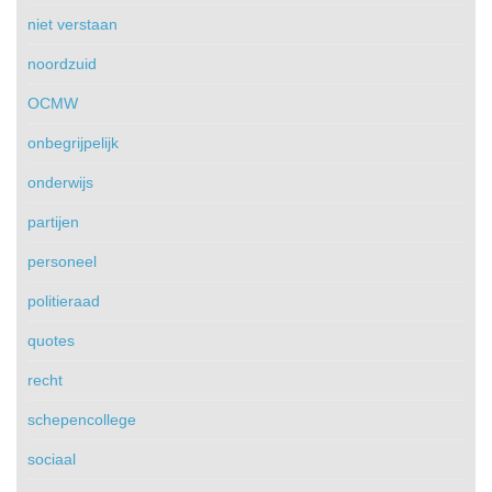
niet verstaan
noordzuid
OCMW
onbegrijpelijk
onderwijs
partijen
personeel
politieraad
quotes
recht
schepencollege
sociaal