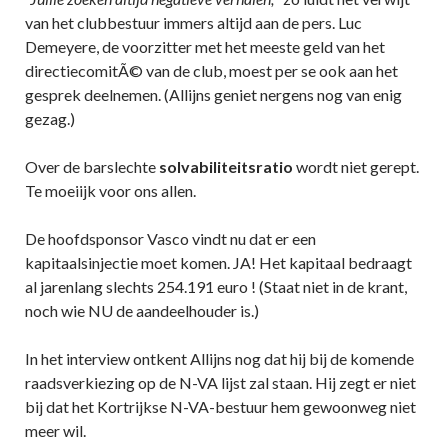
van het clubbestuur immers altijd aan de pers. Luc
Demeyere, de voorzitter met het meeste geld van het
directiecomitÃ© van de club, moest per se ook aan het
gesprek deelnemen. (Allijns geniet nergens nog van enig
gezag.)
Over de barslechte
solvabiliteitsratio
wordt niet gerept.
Te moeiijk voor ons allen.
De hoofdsponsor Vasco vindt nu dat er een
kapitaalsinjectie moet komen. JA! Het kapitaal bedraagt
al jarenlang slechts 254.191 euro ! (Staat niet in de krant,
noch wie NU de aandeelhouder is.)
In het interview ontkent Allijns nog dat hij bij de komende
raadsverkiezing op de N-VA lijst zal staan. Hij zegt er niet
bij dat het Kortrijkse N-VA-bestuur hem gewoonweg niet
meer wil.