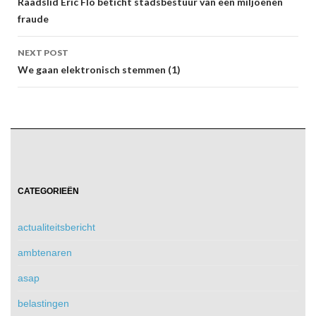
navigation
Raadslid Eric Flo beticht stadsbestuur van een miljoenen
fraude
NEXT POST
We gaan elektronisch stemmen (1)
CATEGORIEËN
actualiteitsbericht
ambtenaren
asap
belastingen