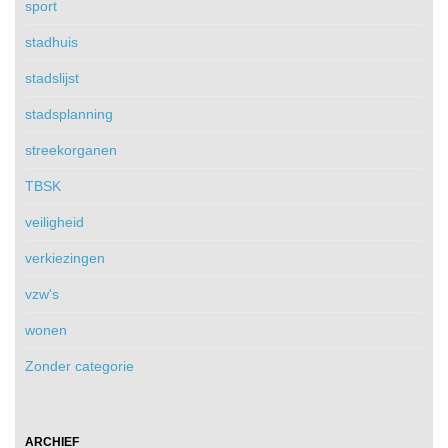
sport
stadhuis
stadslijst
stadsplanning
streekorganen
TBSK
veiligheid
verkiezingen
vzw's
wonen
Zonder categorie
ARCHIEF