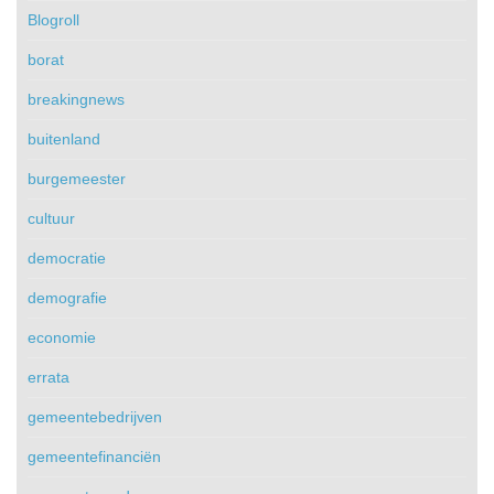
Blogroll
borat
breakingnews
buitenland
burgemeester
cultuur
democratie
demografie
economie
errata
gemeentebedrijven
gemeentefinanciën