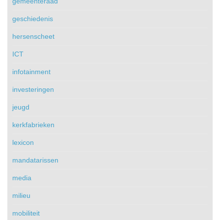
gemeenteraad
geschiedenis
hersenscheet
ICT
infotainment
investeringen
jeugd
kerkfabrieken
lexicon
mandatarissen
media
milieu
mobiliteit