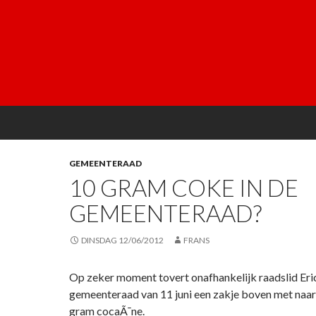
GEMEENTERAAD
10 GRAM COKE IN DE
GEMEENTERAAD?
DINSDAG 12/06/2012
FRANS
Op zeker moment tovert onafhankelijk raadslid Eric
gemeenteraad van 11 juni een zakje boven met naar
gram cocaÃ¯ne.