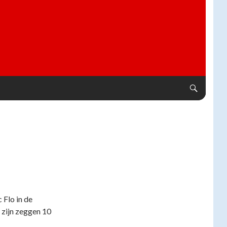
 Flo in de
 zijn zeggen 10