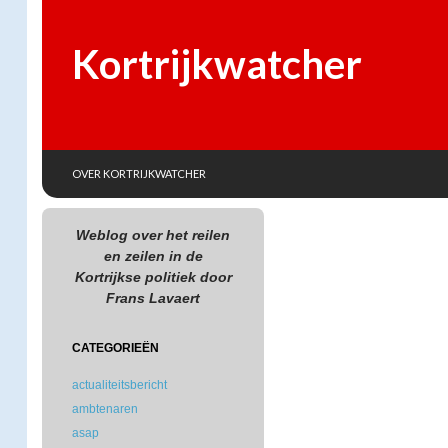
Kortrijkwatcher
SKIP TO CONTENT
Search
OVER KORTRIJKWATCHER
Weblog over het reilen
en zeilen in de
Kortrijkse politiek door
Frans Lavaert
CATEGORIEËN
actualiteitsbericht
ambtenaren
asap