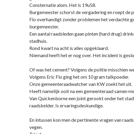
Consternatie alom. Het is 19u58.
Burgemeester schorst de vergadering en roept de po
Flo overhandigt zonder problemen het verdachte g
burgemeester.
Een aantal raadsleden gaan pinten (hard drug) drin
stadhuis.
Rond kwart na acht is alles opgeklaard.
Niemand heeft het er nog over. Het incident is geslo
Of was het cement? Volgens de politie misschien we
Volgens Eric Flo ging het om 10 gram talkpoeder.
Onze gemeenteraadwatcher van KW zoekt het uit.
Heeft namelijk ooit na een gemeenteraad samen me
Van Quickenborne een joint gerookt onder het stadh
raadskelder. Is ervaringsdeskundige.
En intussen kon men de pertinente vragen van raadsl
vegen.